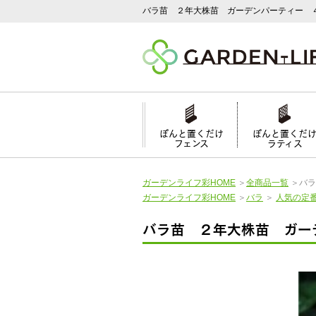
バラ苗 ２年大株苗 ガーデンパーティー 
ぽんと置くだけ
ぽんと置くだ
フェンス
ラティス
ガーデンライフ彩HOME
＞
全商品一覧
＞
バラ
ガーデンライフ彩HOME
＞
バラ
＞
人気の定
バラ苗 ２年大株苗 ガー