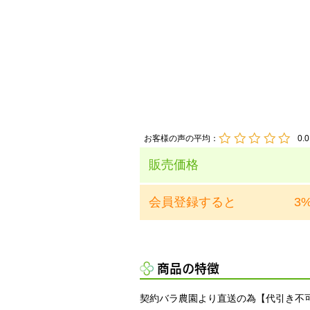
お客様の声の平均：
0.0
販売価格
会員登録すると
3
商品の特徴
契約バラ農園より直送の為【代引き不