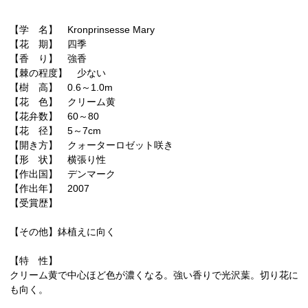
【学 名】 Kronprinsesse Mary
【花 期】 四季
【香 り】 強香
【棘の程度】 少ない
【樹 高】 0.6～1.0m
【花 色】 クリーム黄
【花弁数】 60～80
【花 径】 5～7cm
【開き方】 クォーターロゼット咲き
【形 状】 横張り性
【作出国】 デンマーク
【作出年】 2007
【受賞歴】
【その他】鉢植えに向く
【特 性】
クリーム黄で中心ほど色が濃くなる。強い香りで光沢葉。切り花に
も向く。