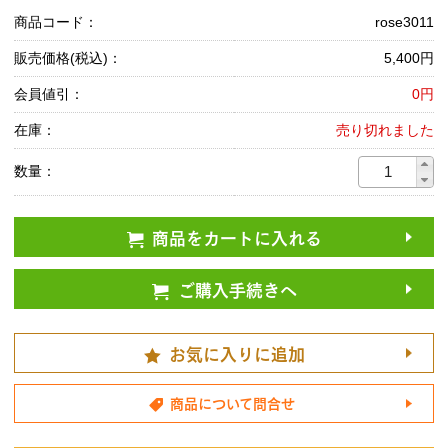
商品コード：
rose3011
販売価格(税込)：
5,400円
会員値引：
0円
在庫：
売り切れました
数量：
商品をカートに入れる
ご購入手続きへ
お気に入りに追加
商品について問合せ