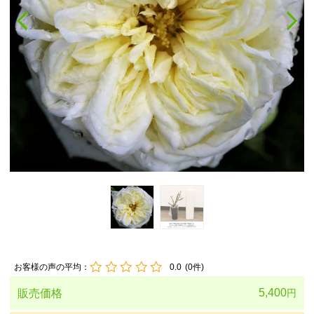
お客様の声の平均：
0.0
(
0
件)
5,400
販売価格
円