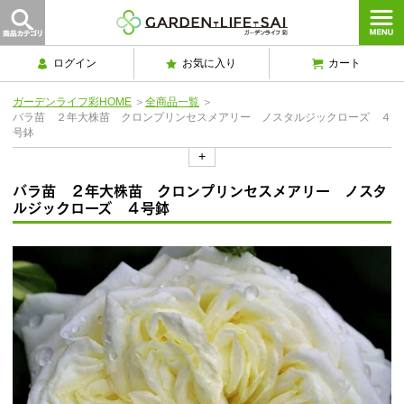
ログイン
お気に入り
カート
ガーデンライフ彩HOME
＞
全商品一覧
＞
バラ苗 ２年大株苗 クロンプリンセスメアリー ノスタルジックローズ ４
号鉢
+
バラ苗 ２年大株苗 クロンプリンセスメアリー ノスタ
ルジックローズ ４号鉢