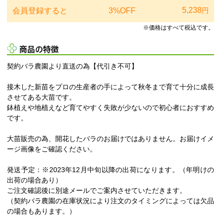
5,238
会員登録すると
3%OFF
円
※価格はすべて税込です。
商品の特徴
契約バラ農園より直送の為【代引き不可】
接木した新苗をプロの生産者の手によって秋冬まで育て十分に成長
させてある大苗です。
鉢植えや地植えなど育てやすく失敗が少ないので初心者におすすめ
です。
大苗販売の為、開花したバラのお届けではありません。お届けイメ
ージ画像をご確認ください。
発送予定：※2023年12月中旬以降の出荷になります。（年明けの
出荷の場合あり）
ご注文確認後に別途メールでご案内させていただきます。
（契約バラ農園の在庫状況により注文のタイミングによっては欠品
の場合もあります。）