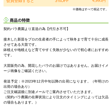
4,995
会員登録すると
3%OFF
円
※価格はすべて税込です。
商品の特徴
契約バラ農園より直送の為【代引き不可】
接木した新苗をプロの生産者の手によって秋冬まで育て十分に成長
させてある大苗です。
鉢植えや地植えなど育てやすく失敗が少ないので初心者におすすめ
です。
大苗販売の為、開花したバラのお届けではありません。お届けイメ
ージ画像をご確認ください。
発送予定：※2023年12月中旬以降の出荷になります。（年明けの
出荷の場合あり）
ご注文確認後に別途メールでご案内させていただきます。
（契約バラ農園の在庫状況により注文のタイミングによっては欠品
の場合もあります。）