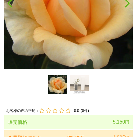
お客様の声の平均：
0.0
(
0
件)
5,150
販売価格
円