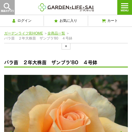
ログイン
お気に入り
カート
ガーデンライフ彩HOME
＞
全商品一覧
＞
バラ苗 ２年大株苗 ザンブラ'80 ４号鉢
+
バラ苗 ２年大株苗 ザンブラ'80 ４号鉢