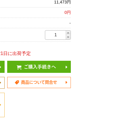
11,473円
0円
-
8/21日に出荷予定
ご購入手続きへ
商品について問合せ