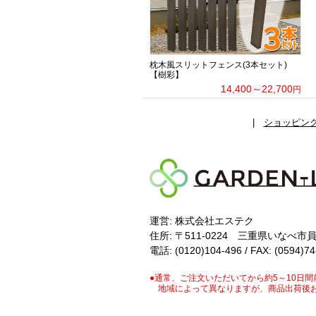
枕木風スリットフェンス(3本セット)
【樹彩】
14,400～22,700
円
|
ショッピン
運営: 株式会社エステク
住所:
〒511-0224
三重県いなべ市員
電話: (0120)104-496 / FAX: (0594)7
●
通常、ご注文いただいてから約5～10日間
地域によって異なりますが、商品出荷後お