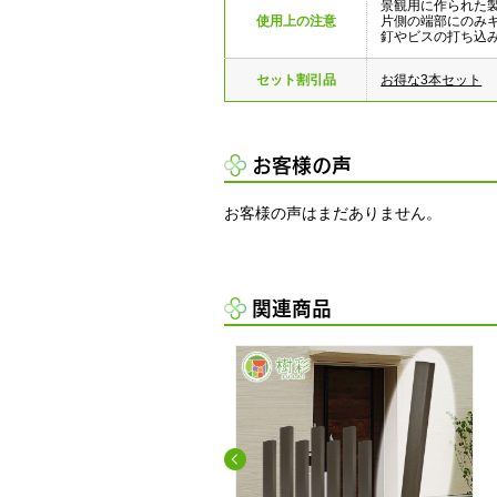
景観用に作られた
使用上の注意
片側の端部にのみ
釘やビスの打ち込
セット割引品
お得な3本セット
お客様の声
お客様の声はまだありません。
関連商品