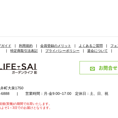
グガイド
|
利用規約
|
会員登録のメリット
|
よくあるご質問
|
フェ
|
特定商取引法表記
|
プライバシーポリシー
|
退会について
|
お問合せ
弁町大泉1750
4-6888
|
営業時間：月-金9:00~17:00
定休日：土、日、祝
前後(実働)の期間で出荷いたします。
よそ1～3日でのお届けとなります。