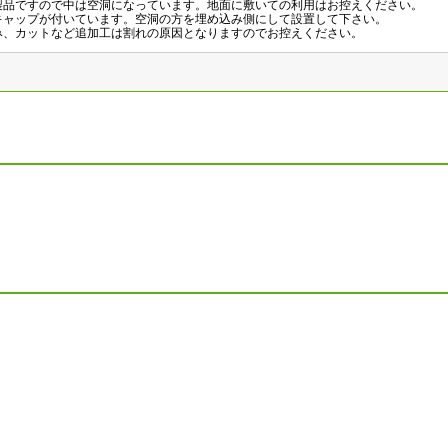
製品ですので中は空洞になっています。地面に敷いての利用はお控えください。
キャップが付いています。空洞の方を埋め込み側にして設置して下さい。
み、カットなど追加工は割れの原因となりますのでお控えください。