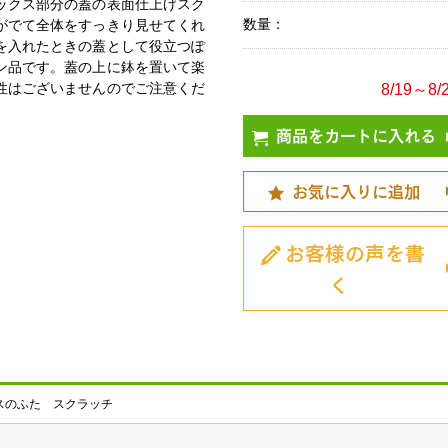
ックス部分の蓋の表面仕上げスク
数量：
がでて全体をすっきり見せてくれ
を入れたときの蓋として役立つぽ
ン品です。蓋の上に鉢を置いて楽
性はございませんのでご注意くだ
8/19～
商品をカートに入れる
お気に入りに追加
お客様の声を書
く
スのふた スクラッチ