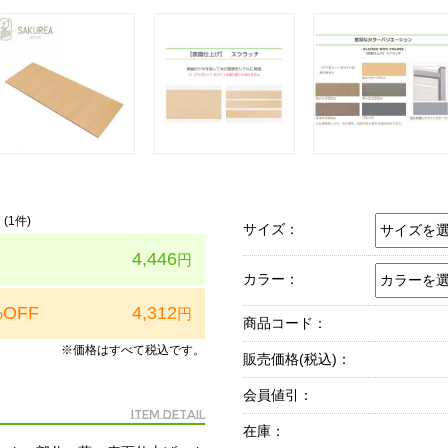
(
1
件)
サイズ：
4,446
円
カラー：
%OFF
4,312
円
商品コード：
※価格はすべて税込です。
販売価格(税込)：
会員値引：
Item Detail
在庫：