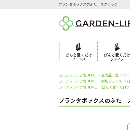
プランタボックスのふた スクラッチ
ぽんと置くだけ
ぽんと置くだ
フェンス
ラティス
ガーデンライフ彩HOME
＞
全商品一覧
＞
プラ
ガーデンライフ彩HOME
＞
樹脂フェンス
＞
ガーデンライフ彩HOME
＞
ぽんと置くだけフ
プランタボックスのふた 