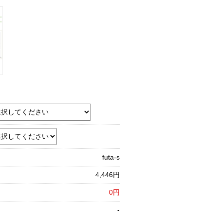
futa-s
4,446円
0円
-