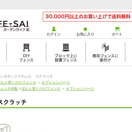
30,000円以上のお買い上げで送料無料
ログイン
お気に入り
カート
け
DIY
ブロック上に
既存フェンスに
フェンス
設置フェンス
後付け
ンタボックスのふた スクラッチ
ぽんと置くだけフェンス
＞
オプションパーツ
ェンス特集
>
ぽんと置くだけフェンス
＞
オプションパーツ
スクラッチ