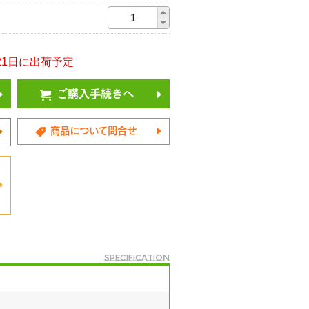
8/21日に出荷予定
ご購入手続きへ
商品について問合せ
specification