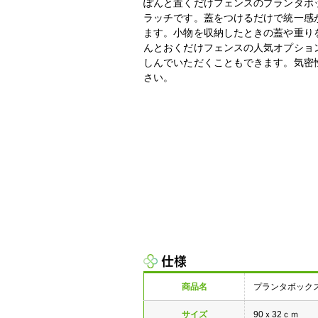
ぽんと置くだけフェンスのプランタボ
ラッチです。蓋をつけるだけで統一感
ます。小物を収納したときの蓋や重り
んとおくだけフェンスの人気オプショ
しんでいただくこともできます。気密
さい。
仕様
商品名
プランタボック
サイズ
90ｘ32ｃｍ