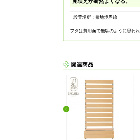
見映えが断然よくなる。
設置場所：
敷地境界線
フタは費用面で無駄のように思われ
関連商品