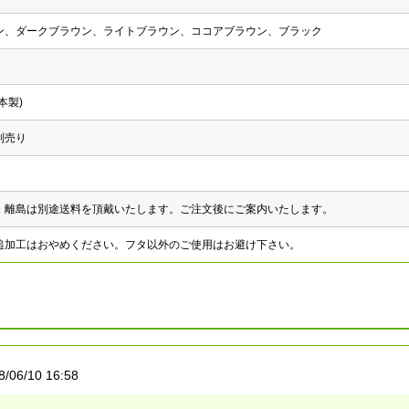
ン、ダークブラウン、ライトブラウン、ココアブラウン、ブラック
本製)
別売り
・離島は別途送料を頂戴いたします。ご注文後にご案内いたします。
追加工はおやめください。フタ以外のご使用はお避け下さい。
8/06/10 16:58