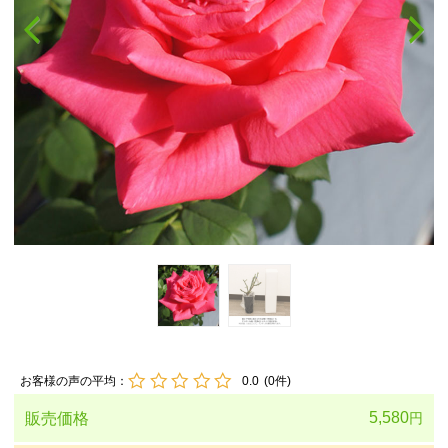
お客様の声の平均：
0.0
(
0
件)
5,580
販売価格
円