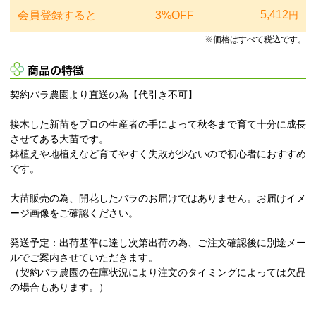
5,412
会員登録すると
3%OFF
円
※価格はすべて税込です。
商品の特徴
契約バラ農園より直送の為【代引き不可】
接木した新苗をプロの生産者の手によって秋冬まで育て十分に成長
させてある大苗です。
鉢植えや地植えなど育てやすく失敗が少ないので初心者におすすめ
です。
大苗販売の為、開花したバラのお届けではありません。お届けイメ
ージ画像をご確認ください。
発送予定：出荷基準に達し次第出荷の為、ご注文確認後に別途メー
ルでご案内させていただきます。
（契約バラ農園の在庫状況により注文のタイミングによっては欠品
の場合もあります。）