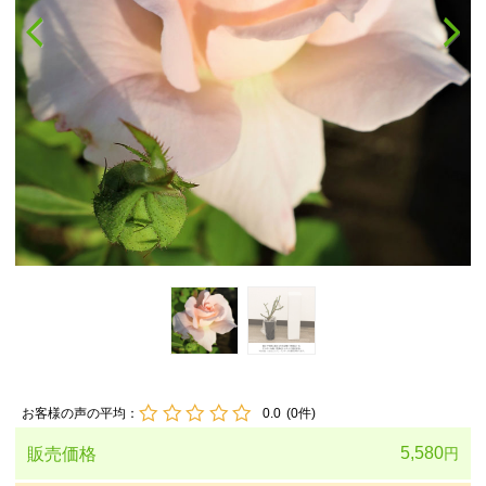
お客様の声の平均：
0.0
(
0
件)
5,580
販売価格
円