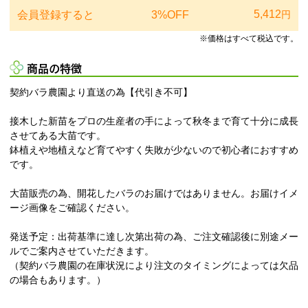
5,412
会員登録すると
3%OFF
円
※価格はすべて税込です。
商品の特徴
契約バラ農園より直送の為【代引き不可】
接木した新苗をプロの生産者の手によって秋冬まで育て十分に成長
させてある大苗です。
鉢植えや地植えなど育てやすく失敗が少ないので初心者におすすめ
です。
大苗販売の為、開花したバラのお届けではありません。お届けイメ
ージ画像をご確認ください。
発送予定：出荷基準に達し次第出荷の為、ご注文確認後に別途メー
ルでご案内させていただきます。
（契約バラ農園の在庫状況により注文のタイミングによっては欠品
の場合もあります。）