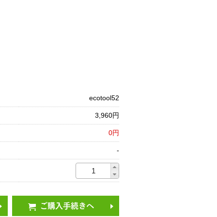
ecotool52
3,960円
0円
-
ご購入手続きへ