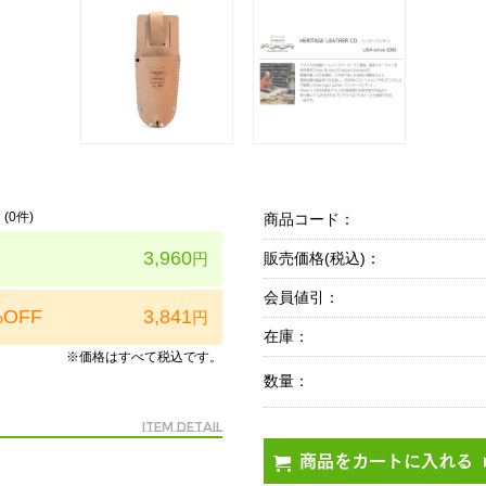
(
0
件)
商品コード：
3,960
円
販売価格(税込)：
会員値引：
%OFF
3,841
円
在庫：
※価格はすべて税込です。
数量：
Item Detail
商品をカートに入れる