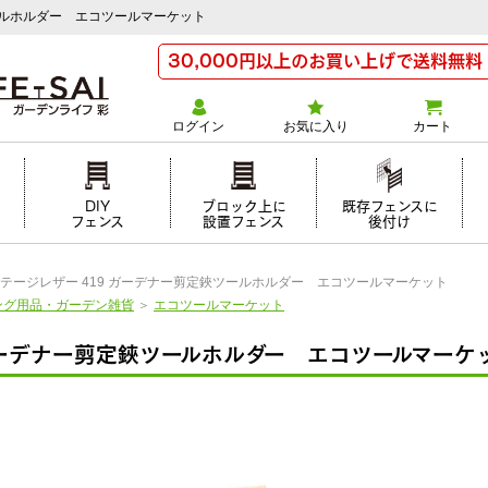
ールホルダー エコツールマーケット
30,000円以上のお買い上げで送料無料
ログイン
お気に入り
カート
け
DIY
ブロック上に
既存フェンスに
フェンス
設置フェンス
後付け
テージレザー 419 ガーデナー剪定鋏ツールホルダー エコツールマーケット
ング用品・ガーデン雑貨
＞
エコツールマーケット
ガーデナー剪定鋏ツールホルダー エコツールマーケ