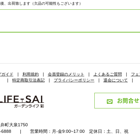
認後、出荷致します（欠品の可能性もございます）
グガイド
|
利用規約
|
会員登録のメリット
|
よくあるご質問
|
フェ
|
特定商取引法表記
|
プライバシーポリシー
|
退会について
|
お問合せ
弁町大泉1750
4-6888
|
営業時間：月-金9:00~17:00
定休日：土、日、祝