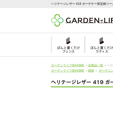
ヘリテージレザー 419 ガーデナー剪定鋏ツ
ぽんと置くだけ
ぽんと置くだ
フェンス
ラティス
ガーデンライフ彩HOME
＞
全商品一覧
＞
ヘリ
ガーデンライフ彩HOME
＞
雑貨
＞
ガーデニ
ヘリテージレザー 419 