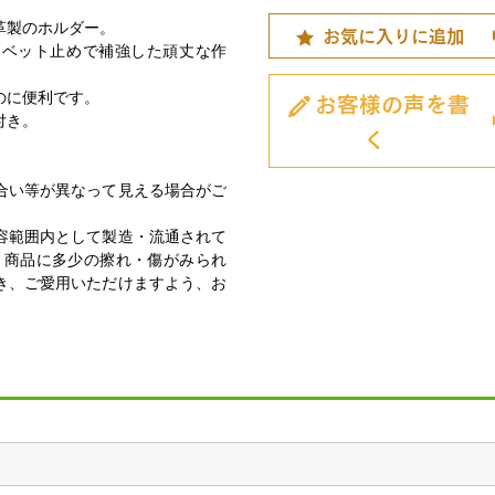
革製のホルダー。
お気に入りに追加
リベット止めで補強した頑丈な作
お客様の声を書
のに便利です。
付き。
く
合い等が異なって見える場合がご
容範囲内として製造・流通されて
、商品に多少の擦れ・傷がみられ
き、ご愛用いただけますよう、お