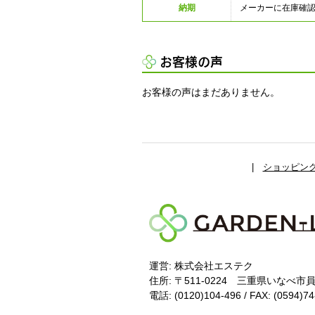
納期
メーカーに在庫確
お客様の声
お客様の声はまだありません。
|
ショッピン
運営: 株式会社エステク
住所:
〒511-0224
三重県いなべ市員
電話: (0120)104-496 / FAX: (0594)7