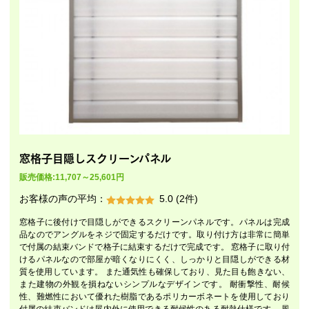
窓格子目隠しスクリーンパネル
販売価格:11,707～25,601円
お客様の声の平均：
5.0 (2件)
窓格子に後付けで目隠しができるスクリーンパネルです。パネルは完成
品なのでアングルをネジで固定するだけです。取り付け方は非常に簡単
で付属の結束バンドで格子に結束するだけで完成です。 窓格子に取り付
けるパネルなので部屋が暗くなりにくく、しっかりと目隠しができる材
質を使用しています。 また通気性も確保しており、見た目も飽きない、
また建物の外観を損ねないシンプルなデザインです。 耐衝撃性、耐候
性、難燃性において優れた樹脂であるポリカーボネートを使用しており