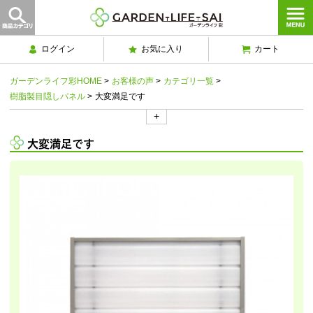
ログイン
お気に入り
カート
ガーデンライフ彩HOME
>
お客様の声
>
カテゴリ一覧
>
樹脂製目隠しパネル
>
大変満足です
+
大変満足です