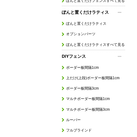
ぽんと置くだけフェンスすべて見る
ぽんと置くだけラティス
ぽんと置くだけラティス
オプションパーツ
ぽんと置くだけラティスすべて見る
DIYフェンス
ボーダー板間隔1cm
上だけ(上段)ボーダー板間隔1cm
ボーダー板間隔3cm
マルチボーダー板間隔1cm
マルチボーダー板間隔3cm
ルーバー
フルブラインド