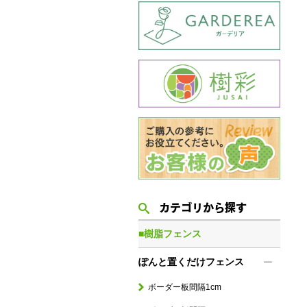
カテゴリから探す
■樹脂フェンス
ぽんと置くだけフェンス
ボーダー板間隔1cm