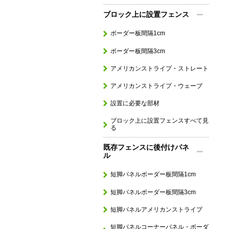
ブロック上に設置フェンス
ボーダー板間隔1cm
ボーダー板間隔3cm
アメリカンストライプ・ストレート
アメリカンストライプ・ウェーブ
設置に必要な部材
ブロック上に設置フェンスすべて見
る
既存フェンスに後付けパネ
ル
短脚パネルボーダー板間隔1cm
短脚パネルボーダー板間隔3cm
短脚パネルアメリカンストライプ
短脚パネルコーナーパネル・ボーダ