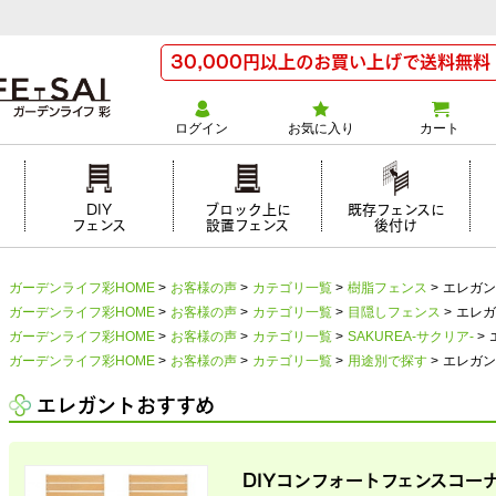
」
30,000円以上のお買い上げで送料無料
ログイン
お気に入り
カート
け
DIY
ブロック上に
既存フェンスに
フェンス
設置フェンス
後付け
ガーデンライフ彩HOME
>
お客様の声
>
カテゴリ一覧
>
樹脂フェンス
>
エレガン
ガーデンライフ彩HOME
>
お客様の声
>
カテゴリ一覧
>
目隠しフェンス
>
エレガ
ガーデンライフ彩HOME
>
お客様の声
>
カテゴリ一覧
>
SAKUREA-サクリア-
>
ガーデンライフ彩HOME
>
お客様の声
>
カテゴリ一覧
>
用途別で探す
>
エレガン
エレガントおすすめ
DIYコンフォートフェンスコー