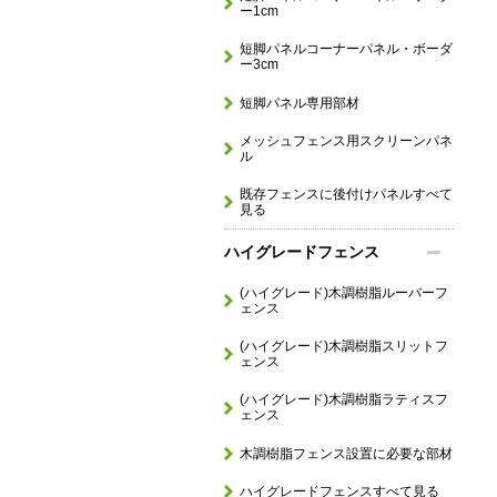
ー1cm
短脚パネルコーナーパネル・ボーダ
ー3cm
短脚パネル専用部材
メッシュフェンス用スクリーンパネ
ル
既存フェンスに後付けパネルすべて
見る
ハイグレードフェンス
(ハイグレード)木調樹脂ルーバーフ
ェンス
(ハイグレード)木調樹脂スリットフ
ェンス
(ハイグレード)木調樹脂ラティスフ
ェンス
木調樹脂フェンス設置に必要な部材
ハイグレードフェンスすべて見る