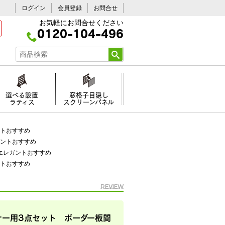
ログイン
会員登録
お問合せ
お気軽にお問合せください
0120-104-496
選べる設置
窓格子目隠し
ラティス
スクリーンパネル
トおすすめ
ントおすすめ
エレガントおすすめ
トおすすめ
REVIEW
ナー用3点セット ボーダー板間