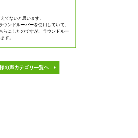
与えてないと思います。
ラウンドルーバーを使用していて、
ちらにしたのですが、ラウンドルー
います。
様の声カテゴリ一覧へ