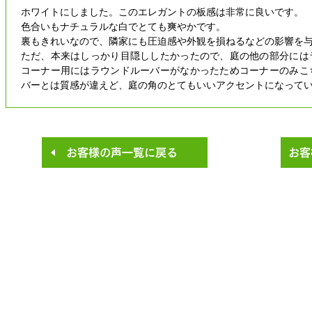
ホワイトにしました。このエレガントの板感は非常に良いです。
色合いもナチュラルな白でとても爽やかです。
裏もきれいなので、隣家にも圧迫感や外観を損ねるなどの影響を
ただ、本来はしっかり目隠ししたかったので、庭の他の部分には
コーナー用にはラウンドルーバーがなかったためコーナーのみこ
バーとは質感が違えど、庭の角のとてもいいアクセントになって
お客様の声一覧に戻る
お客