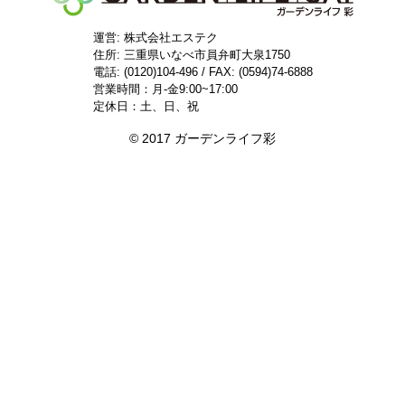
運営: 株式会社エステク
住所:
三重県いなべ市員弁町大泉1750
電話: (0120)104-496 / FAX: (0594)74-6888
営業時間：月-金9:00~17:00
定休日：土、日、祝
© 2017 ガーデンライフ彩