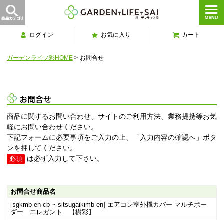
ログイン
お気に入り
カート
ガーデンライフ彩HOME
>
お問合せ
お問合せ
商品に関するお問い合わせ、サイトのご利用方法、業務提携等お気
軽にお問い合わせください。
下記フォームに必要事項をご入力の上、「入力内容の確認へ」ボタ
ンを押してください。
は必ず入力して下さい。
必須
お問合せ商品名
[sgkmb-en-cb ~ sitsugaikimb-en] エアコン室外機カバー マルチボー
ダー エレガント 【樹彩】