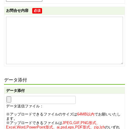
お問合せ内容
必須
データ添付
データ添付
データ送信ファイル：
※アップロードできるファイルのサイズは
64MB以内
でお願いいたし
ます。
※アップロードできるファイルは
JPEG,GIF,PNG形式、
Excel,Word,PowerPoint形式、ai,psd,eps,PDF形式、zip,lzh
のいずれ