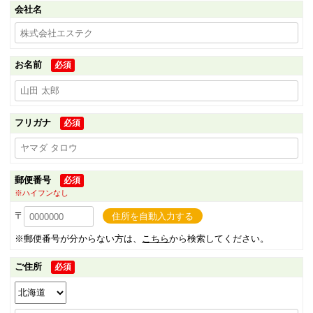
会社名
お名前
必須
フリガナ
必須
郵便番号
必須
※ハイフンなし
〒
住所を自動入力する
※郵便番号が分からない方は、
こちら
から検索してください。
ご住所
必須