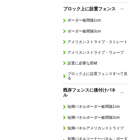
ブロック上に設置フェンス
ボーダー板間隔1cm
ボーダー板間隔3cm
アメリカンストライプ・ストレート
アメリカンストライプ・ウェーブ
設置に必要な部材
ブロック上に設置フェンスすべて見
る
既存フェンスに後付けパネ
ル
短脚パネルボーダー板間隔1cm
短脚パネルボーダー板間隔3cm
短脚パネルアメリカンストライプ
短脚パネルコーナーパネル・ボーダ