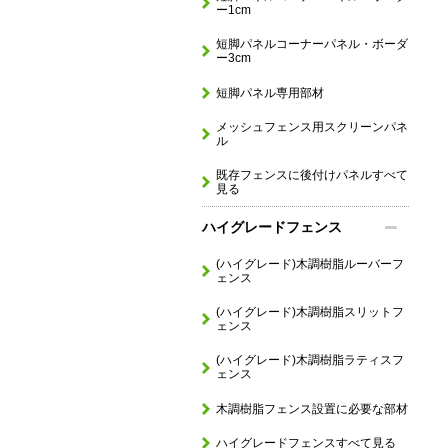
ー1cm
短脚パネルコーナーパネル・ボーダ
ー3cm
短脚パネル専用部材
メッシュフェンス用スクリーンパネ
ル
既存フェンスに後付けパネルすべて
見る
ハイグレードフェンス
(ハイグレード)木調樹脂ルーバーフ
ェンス
(ハイグレード)木調樹脂スリットフ
ェンス
(ハイグレード)木調樹脂ラティスフ
ェンス
木調樹脂フェンス設置に必要な部材
ハイグレードフェンスすべて見る