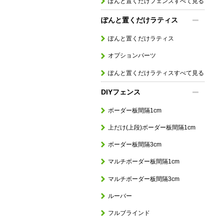
ぽんと置くだけフェンスすべて見る
ぽんと置くだけラティス
ぽんと置くだけラティス
オプションパーツ
ぽんと置くだけラティスすべて見る
DIYフェンス
ボーダー板間隔1cm
上だけ(上段)ボーダー板間隔1cm
ボーダー板間隔3cm
マルチボーダー板間隔1cm
マルチボーダー板間隔3cm
ルーバー
フルブラインド