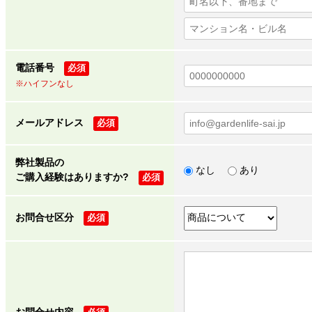
電話番号
必須
※ハイフンなし
メールアドレス
必須
弊社製品の
なし
あり
ご購入経験はありますか?
必須
お問合せ区分
必須
お問合せ内容