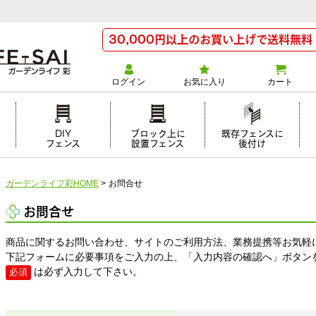
30,000円以上のお買い上げで送料無料
ログイン
お気に入り
カート
け
DIY
ブロック上に
既存フェンスに
フェンス
設置フェンス
後付け
ガーデンライフ彩HOME
>
お問合せ
お問合せ
商品に関するお問い合わせ、サイトのご利用方法、業務提携等お気軽
下記フォームに必要事項をご入力の上、「入力内容の確認へ」ボタン
は必ず入力して下さい。
必須