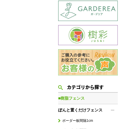
カテゴリから探す
■樹脂フェンス
ぽんと置くだけフェンス
ボーダー板間隔1cm