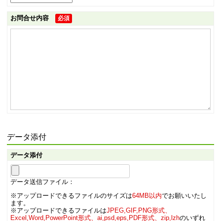
お問合せ内容
必須
データ添付
データ添付
データ送信ファイル：
※アップロードできるファイルのサイズは
64MB以内
でお願いいたし
ます。
※アップロードできるファイルは
JPEG,GIF,PNG形式、
Excel,Word,PowerPoint形式、ai,psd,eps,PDF形式、zip,lzh
のいずれ