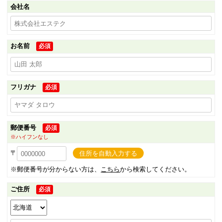
会社名
お名前
必須
フリガナ
必須
郵便番号
必須
※ハイフンなし
〒
住所を自動入力する
※郵便番号が分からない方は、
こちら
から検索してください。
ご住所
必須