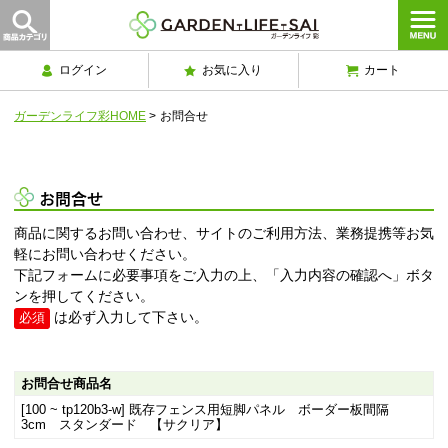
ログイン
お気に入り
カート
ガーデンライフ彩HOME
>
お問合せ
お問合せ
商品に関するお問い合わせ、サイトのご利用方法、業務提携等お気
軽にお問い合わせください。
下記フォームに必要事項をご入力の上、「入力内容の確認へ」ボタ
ンを押してください。
は必ず入力して下さい。
必須
お問合せ商品名
[100 ~ tp120b3-w] 既存フェンス用短脚パネル ボーダー板間隔
3cm スタンダード 【サクリア】