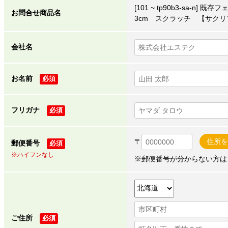
[101 ~ tp90b3-sa-n
お問合せ商品名
3cm スクラッチ 【サクリ
会社名
お名前
必須
フリガナ
必須
〒
住所を
郵便番号
必須
※ハイフンなし
※郵便番号が分からない方は
ご住所
必須