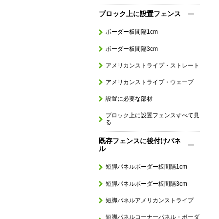
ブロック上に設置フェンス
ボーダー板間隔1cm
ボーダー板間隔3cm
アメリカンストライプ・ストレート
アメリカンストライプ・ウェーブ
設置に必要な部材
ブロック上に設置フェンスすべて見
る
既存フェンスに後付けパネ
ル
短脚パネルボーダー板間隔1cm
短脚パネルボーダー板間隔3cm
短脚パネルアメリカンストライプ
短脚パネルコーナーパネル・ボーダ