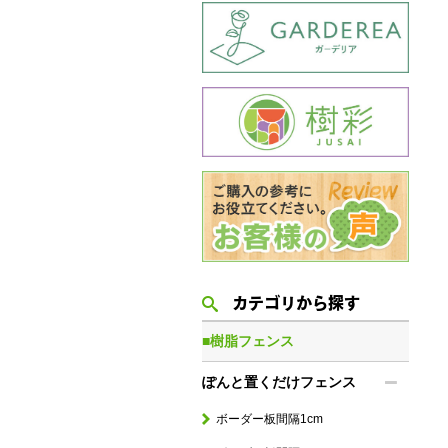
カテゴリから探す
■樹脂フェンス
ぽんと置くだけフェンス
ボーダー板間隔1cm