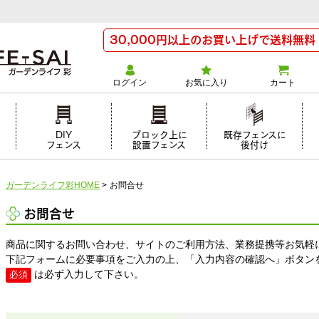
30,000円以上のお買い上げで送料無料
ログイン
お気に入り
カート
け
DIY
ブロック上に
既存フェンスに
フェンス
設置フェンス
後付け
ガーデンライフ彩HOME
>
お問合せ
お問合せ
商品に関するお問い合わせ、サイトのご利用方法、業務提携等お気軽
下記フォームに必要事項をご入力の上、「入力内容の確認へ」ボタン
は必ず入力して下さい。
必須