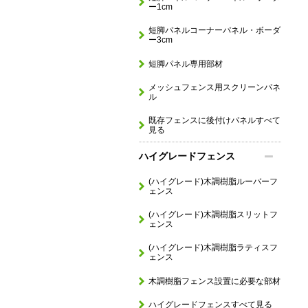
ー1cm
短脚パネルコーナーパネル・ボーダ
ー3cm
短脚パネル専用部材
メッシュフェンス用スクリーンパネ
ル
既存フェンスに後付けパネルすべて
見る
ハイグレードフェンス
(ハイグレード)木調樹脂ルーバーフ
ェンス
(ハイグレード)木調樹脂スリットフ
ェンス
(ハイグレード)木調樹脂ラティスフ
ェンス
木調樹脂フェンス設置に必要な部材
ハイグレードフェンスすべて見る