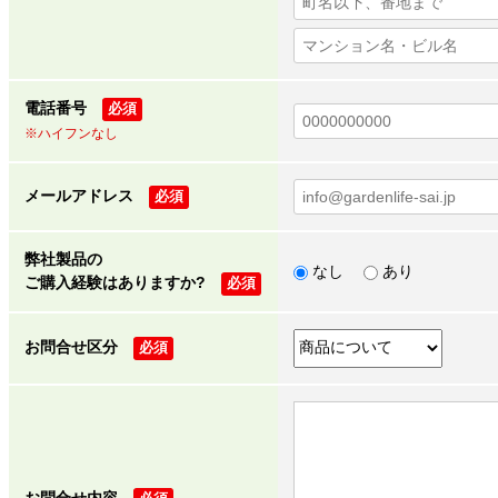
電話番号
必須
※ハイフンなし
メールアドレス
必須
弊社製品の
なし
あり
ご購入経験はありますか?
必須
お問合せ区分
必須
お問合せ内容