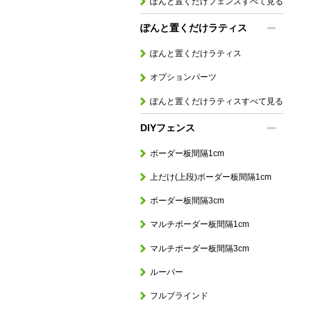
ぽんと置くだけフェンスすべて見る
ぽんと置くだけラティス
ぽんと置くだけラティス
オプションパーツ
ぽんと置くだけラティスすべて見る
DIYフェンス
ボーダー板間隔1cm
上だけ(上段)ボーダー板間隔1cm
ボーダー板間隔3cm
マルチボーダー板間隔1cm
マルチボーダー板間隔3cm
ルーバー
フルブラインド