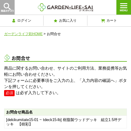
ログイン
お気に入り
カート
ガーデンライフ彩HOME
>
お問合せ
お問合せ
商品に関するお問い合わせ、サイトのご利用方法、業務提携等お気
軽にお問い合わせください。
下記フォームに必要事項をご入力の上、「入力内容の確認へ」ボタ
ンを押してください。
は必ず入力して下さい。
必須
お問合せ商品名
[dekikumitate15-01 ~ tdeck15-lb] 樹脂製ウッドデッキ 組立1.5坪デ
ッキ 【樹彩】