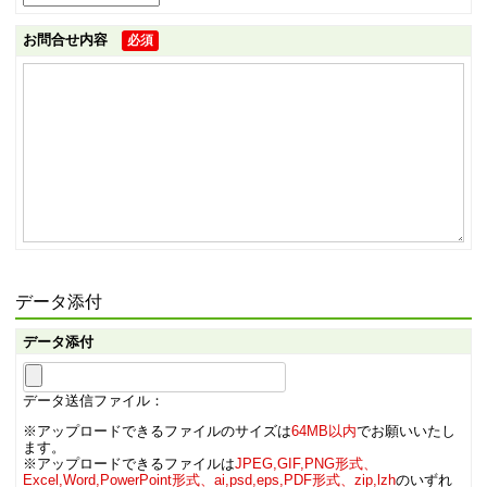
お問合せ内容
必須
データ添付
データ添付
データ送信ファイル：
※アップロードできるファイルのサイズは
64MB以内
でお願いいたし
ます。
※アップロードできるファイルは
JPEG,GIF,PNG形式、
Excel,Word,PowerPoint形式、ai,psd,eps,PDF形式、zip,lzh
のいずれ