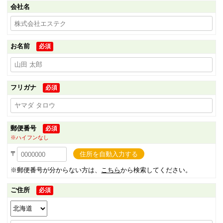
会社名
お名前
必須
フリガナ
必須
郵便番号
必須
※ハイフンなし
〒
住所を自動入力する
※郵便番号が分からない方は、
こちら
から検索してください。
ご住所
必須