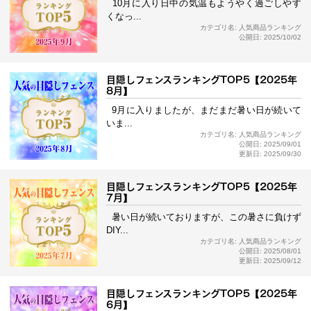
10月に入り日中の気温もようやく過ごしやす
くなっ...
カテゴリ名: 人気商品ランキング
公開日: 2025/10/02
目隠しフェンスランキングTOP5【2025年
8月】
9月に入りましたが、まだまだ暑い日が続いて
いま...
カテゴリ名: 人気商品ランキング
公開日: 2025/09/01
更新日: 2025/09/30
目隠しフェンスランキングTOP5【2025年
7月】
暑い日が続いておりますが、この暑さに負けず
DIY...
カテゴリ名: 人気商品ランキング
公開日: 2025/08/01
更新日: 2025/09/12
目隠しフェンスランキングTOP5【2025年
6月】