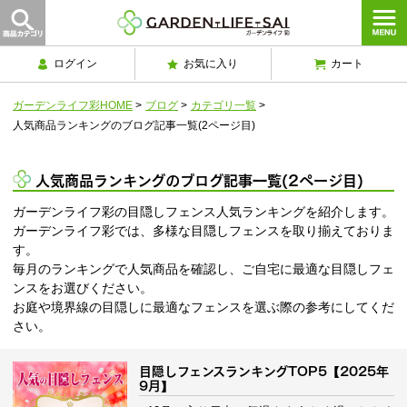
ログイン
お気に入り
カート
ガーデンライフ彩HOME
>
ブログ
>
カテゴリ一覧
>
人気商品ランキングのブログ記事一覧(2ページ目)
人気商品ランキングのブログ記事一覧(2ページ目)
ガーデンライフ彩の目隠しフェンス人気ランキングを紹介します。
ガーデンライフ彩では、多様な目隠しフェンスを取り揃えておりま
す。
毎月のランキングで人気商品を確認し、ご自宅に最適な目隠しフェ
ンスをお選びください。
お庭や境界線の目隠しに最適なフェンスを選ぶ際の参考にしてくだ
さい。
目隠しフェンスランキングTOP5【2025年
9月】