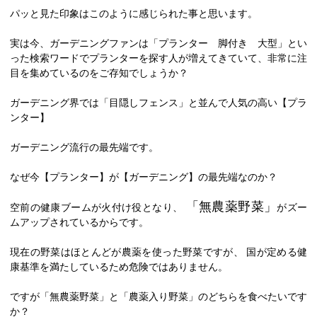
パッと見た印象はこのように感じられた事と思います。
実は今、ガーデニングファンは「プランター 脚付き 大型」とい
った検索ワードでプランターを探す人が増えてきていて、非常に注
目を集めているのをご存知でしょうか？
ガーデニング界では「目隠しフェンス」と並んで人気の高い【プラ
ンター】
ガーデニング流行の最先端です。
なぜ今【プランター】が【ガーデニング】の最先端なのか？
「無農薬野菜」
空前の健康ブームが火付け役となり、
がズー
ムアップされているからです。
現在の野菜はほとんどが農薬を使った野菜ですが、 国が定める健
康基準を満たしているため危険ではありません。
ですが「無農薬野菜」と「農薬入り野菜」のどちらを食べたいです
か？