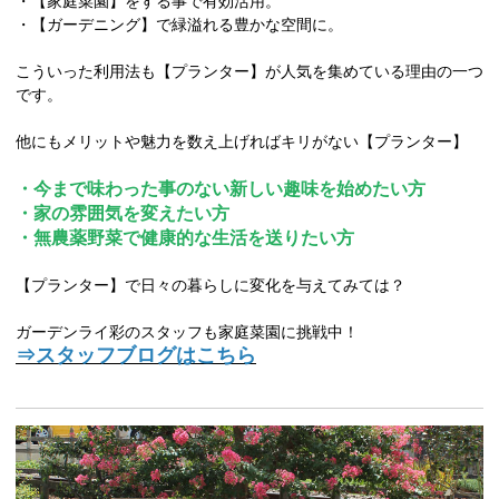
・【家庭菜園】をする事で有効活用。
・【ガーデニング】で緑溢れる豊かな空間に。
こういった利用法も【プランター】が人気を集めている理由の一つ
です。
他にもメリットや魅力を数え上げればキリがない【プランター】
・今まで味わった事のない新しい趣味を始めたい方
・家の雰囲気を変えたい方
・無農薬野菜で健康的な生活を送りたい方
【プランター】で日々の暮らしに変化を与えてみては？
ガーデンライ彩のスタッフも家庭菜園に挑戦中！
⇒スタッフブログはこちら