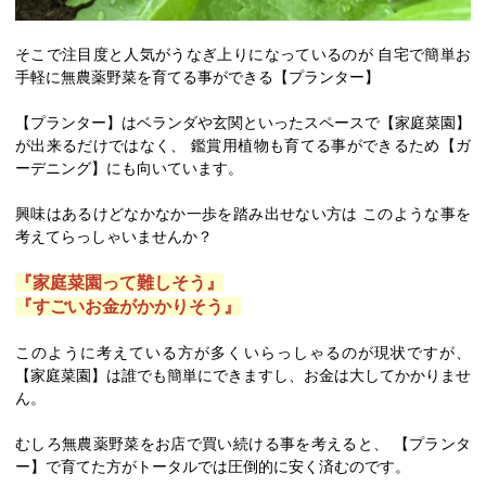
そこで注目度と人気がうなぎ上りになっているのが 自宅で簡単お
手軽に無農薬野菜を育てる事ができる【プランター】
【プランター】はベランダや玄関といったスペースで【家庭菜園】
が出来るだけではなく、 鑑賞用植物も育てる事ができるため【ガ
ーデニング】にも向いています。
興味はあるけどなかなか一歩を踏み出せない方は このような事を
考えてらっしゃいませんか？
『家庭菜園って難しそう』
『すごいお金がかかりそう』
このように考えている方が多くいらっしゃるのが現状ですが、
【家庭菜園】は誰でも簡単にできますし、お金は大してかかりませ
ん。
むしろ無農薬野菜をお店で買い続ける事を考えると、 【プランタ
ー】で育てた方がトータルでは圧倒的に安く済むのです。