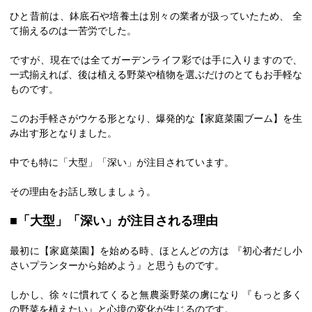
ひと昔前は、鉢底石や培養土は別々の業者が扱っていたため、 全
て揃えるのは一苦労でした。
ですが、現在では全てガーデンライフ彩では手に入りますので、
一式揃えれば、後は植える野菜や植物を選ぶだけのとてもお手軽な
ものです。
このお手軽さがウケる形となり、爆発的な【家庭菜園ブーム】を生
み出す形となりました。
中でも特に「大型」「深い」が注目されています。
その理由をお話し致しましょう。
■「大型」「深い」が注目される理由
最初に【家庭菜園】を始める時、ほとんどの方は 『初心者だし小
さいプランターから始めよう』と思うものです。
しかし、徐々に慣れてくると無農薬野菜の虜になり 『もっと多く
の野菜を植えたい』と心境の変化が生じるのです。