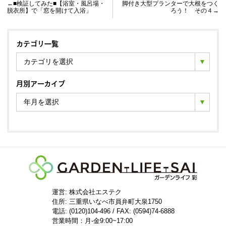
←■検証してみた■【浴室・風呂場・
脚付き大型プランターで大根をつく
脱衣所】で「窓を開けて入浴」
ろう！ その４→
カテゴリ一覧
カテゴリを選択
月別アーカイブ
年月を選択
運営: 株式会社エステク
住所:
三重県いなべ市員弁町大泉1750
電話: (0120)104-496 / FAX: (0594)74-6888
営業時間：月-金9:00~17:00