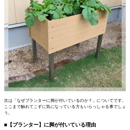
次は「なぜプランターに脚が付いているのか？」についてです。
ここまで触れてこずに気になっている方もいらっしゃる事でしょ
う。
■【プランター】に脚が付いている理由