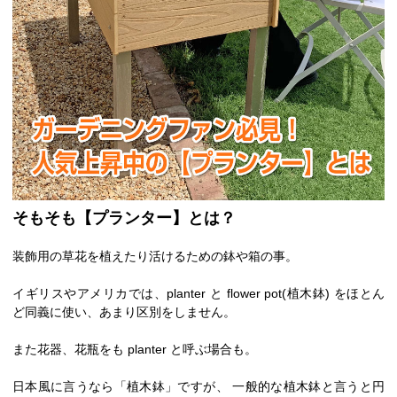
そもそも【プランター】とは？
装飾用の草花を植えたり活けるための鉢や箱の事。
イギリスやアメリカでは、planter と flower pot(植木鉢) をほとん
ど同義に使い、あまり区別をしません。
また花器、花瓶をも planter と呼ぶ場合も。
日本風に言うなら「植木鉢」ですが、 一般的な植木鉢と言うと円