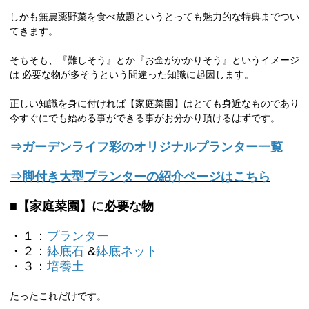
しかも無農薬野菜を食べ放題というとっても魅力的な特典までつい
てきます。
そもそも、『難しそう』とか『お金がかかりそう』というイメージ
は 必要な物が多そうという間違った知識に起因します。
正しい知識を身に付ければ【家庭菜園】はとても身近なものであり
今すぐにでも始める事ができる事がお分かり頂けるはずです。
⇒ガーデンライフ彩のオリジナルプランター一覧
⇒脚付き大型プランターの紹介ページはこちら
■【家庭菜園】に必要な物
・１：
プランター
・２：
鉢底石
&
鉢底ネット
・３：
培養土
たったこれだけです。