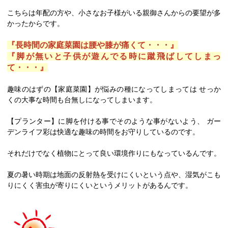
こちらは年配の方や、小さなお子様がいる親御さんからの要望が多
かったからです。
『長時間の家庭菜園は腰や膝が痛くて・・・』
『脚が無いと子供が遊んでる時に蹴飛ばしてしまっ
て・・・』
趣味のはずの【家庭菜園】が悩みの種になってしまっては せっか
くの大事な時間も台無しになってしまいます。
【プランター】に脚を付ける事でそのような事がないよう、 ガー
デンライフ彩は快適な趣味の時間をお守りしているのです。
それだけでなく植物にとって良い環境作りにもなっているんです。
夏の暑い時期は地面の反射熱を受けにくいという点や、湿気がこも
りにくく害虫が寄りにくいというメリットがあるんです。