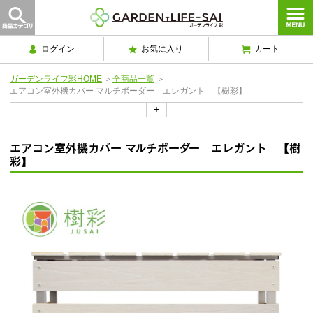
ログイン
お気に入り
カート
ガーデンライフ彩HOME
＞
全商品一覧
＞
エアコン室外機カバー マルチボーダー エレガント 【樹彩】
+
エアコン室外機カバー マルチボーダー エレガント 【樹
彩】