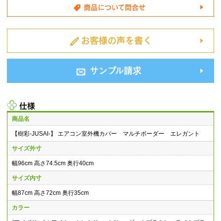
商品について問合せ
お客様の声を書く
サンプル請求
仕様
商品名
【樹彩-JUSAI-】 エアコン室外機カバー マルチボーダー エレガント
サイズ外寸
幅96cm 高さ74.5cm 奥行40cm
サイズ内寸
幅87cm 高さ72cm 奥行35cm
カラー