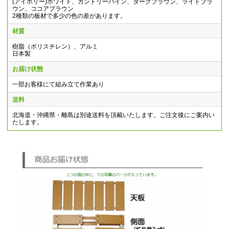
(アイボリー)ホワイト、カントリーパイン、ダークブラウン、ライトブラ
ウン、ココアブラウン
2種類の板材で多少の色の差があります。
材質
樹脂（ポリスチレン）、アルミ
日本製
お届け状態
一部お客様にて組み立て作業あり
送料
北海道・沖縄県・離島は別途送料を頂戴いたします。ご注文後にご案内い
たします。