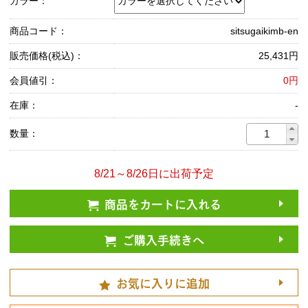
カラー：
商品コード：
sitsugaikimb-en
販売価格(税込)：
25,431円
会員値引：
0円
在庫：
-
数量：
8/21～8/26日に出荷予定
商品をカートに入れる
ご購入手続きへ
お気に入りに追加