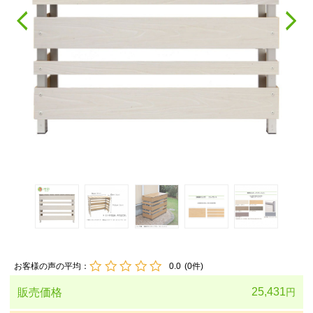
お客様の声の平均：
0.0
(
0
件)
25,431
販売価格
円