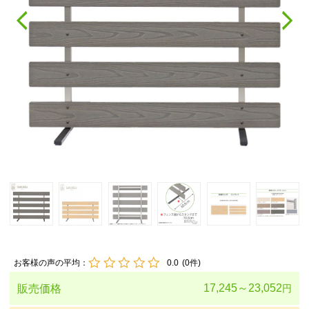
お客様の声の平均：
0.0
(
0
件)
17,245～23,052
販売価格
円