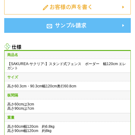
お客様の声を書く
サンプル請求
仕様
商品名
【SAKUREA-サクリア-】スタンド式フェンス ボーダー 幅120cm エレ
ガント
サイズ
高さ60.3cm・90.3cm幅120cm奥行60.8cm
板間隔
高さ60cmは3cm
高さ90cmは7cm
重量
高さ60cm幅120cm 約6.8kg
高さ90cm幅120cm 約8kg