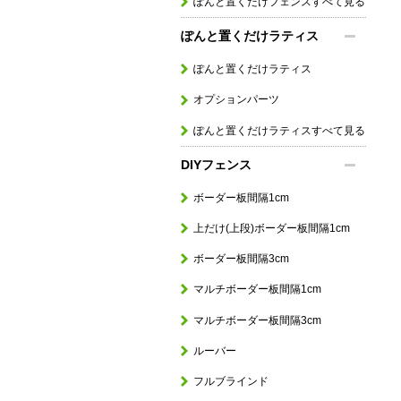
ぽんと置くだけフェンスすべて見る
ぽんと置くだけラティス
ぽんと置くだけラティス
オプションパーツ
ぽんと置くだけラティスすべて見る
DIYフェンス
ボーダー板間隔1cm
上だけ(上段)ボーダー板間隔1cm
ボーダー板間隔3cm
マルチボーダー板間隔1cm
マルチボーダー板間隔3cm
ルーバー
フルブラインド