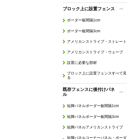
ブロック上に設置フェンス
ボーダー板間隔1cm
ボーダー板間隔3cm
アメリカンストライプ・ストレート
アメリカンストライプ・ウェーブ
設置に必要な部材
ブロック上に設置フェンスすべて見
る
既存フェンスに後付けパネ
ル
短脚パネルボーダー板間隔1cm
短脚パネルボーダー板間隔3cm
短脚パネルアメリカンストライプ
短脚パネルコーナーパネル・ボーダ