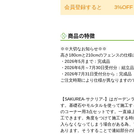
会員登録すると
3%OFF
商品の特徴
※※大切なお知らせ※※
高さ180cmと210cmのフェンスの
・2026年5月まで：完成品
・2026年6月～7月30日受付分：組立品
・2026年7月31日受付分から：完成品
ご注文時期により仕様が異なりますの
【SAKUREA-サクリア-】はガーデ
す。基礎石やモルタルを使って施工す
のコーナー用3点セットです。一直線
工できます。角度をつけて施工する時
入らなくなってしまう場合がある為、
あります。そうすることで連結部分の