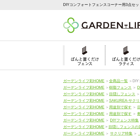
DIYコンフォートフェンスコーナー用3点セ
ぽんと置くだけ
ぽんと置くだ
フェンス
ラティス
ガーデンライフ彩HOME
＞
全商品一覧
＞
DI
ガーデンライフ彩HOME
＞
樹脂フェンス
＞
ガーデンライフ彩HOME
＞
目隠しフェンス
ガーデンライフ彩HOME
＞
SAKUREA-サクリ
ガーデンライフ彩HOME
＞
用途別で探す
＞
ガーデンライフ彩HOME
＞
用途別で探す
＞
ガーデンライフ彩HOME
＞
DIYフェンス特集
ガーデンライフ彩HOME
>
目隠しフェンスの
ガーデンライフ彩HOME
＞
サクリア特集
＞