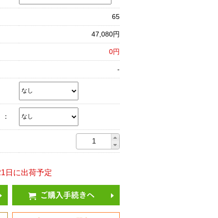
65
47,080円
0円
-
）：
8/21日に出荷予定
ご購入手続きへ