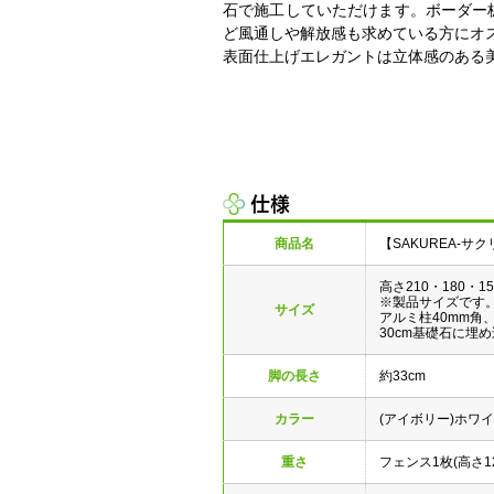
石で施工していただけます。ボーダー
ど風通しや解放感も求めている方にオ
表面仕上げエレガントは立体感のある
仕様
商品名
【SAKUREA-
高さ210・180・15
※製品サイズです
サイズ
アルミ柱40mm角
30cm基礎石に埋
脚の長さ
約33cm
カラー
(アイボリー)ホ
重さ
フェンス1枚(高さ120