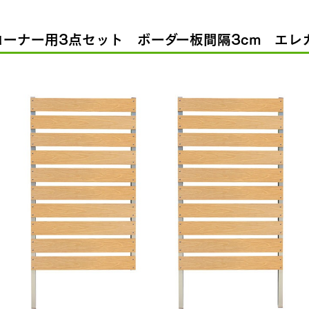
コーナー用3点セット ボーダー板間隔3cm エ