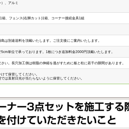
ン）、アルミ
)1箱、フェンス(右脚カット)1箱、コーナー接続金具1組
離島は別途送料を頂戴いたします。ご注文後にご案内いたします。
mまで5cm単位で承っております。1枚につき追加料金2000円頂戴いたします。
ださい。長穴加工側は樹脂の伸縮を逃がすために板と柱に若干の隙間があります。
かけて保管してください。
態では直射日光が当たらないように保管してください。