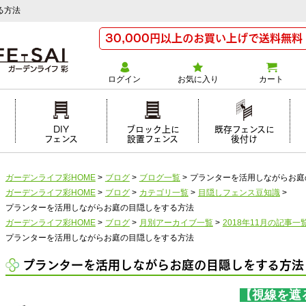
る方法
30,000円以上のお買い上げで送料無料
ログイン
お気に入り
カート
け
DIY
ブロック上に
既存フェンスに
フェンス
設置フェンス
後付け
ガーデンライフ彩HOME
>
ブログ
>
ブログ一覧
>
プランターを活用しながらお庭
ガーデンライフ彩HOME
>
ブログ
>
カテゴリ一覧
>
目隠しフェンス豆知識
>
プランターを活用しながらお庭の目隠しをする方法
ガーデンライフ彩HOME
>
ブログ
>
月別アーカイブ一覧
>
2018年11月の記事一
プランターを活用しながらお庭の目隠しをする方法
プランターを活用しながらお庭の目隠しをする方法
【視線を遮