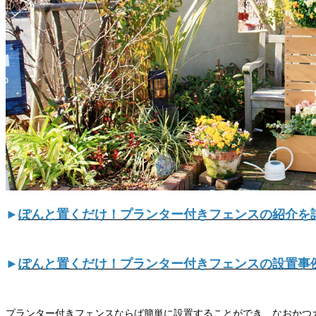
►
ぽんと置くだけ！プランター付きフェンスの紹介を
►
ぽんと置くだけ！プランター付きフェンスの設置事
プランター付きフェンスならば簡単に設置することができ、なおかつ