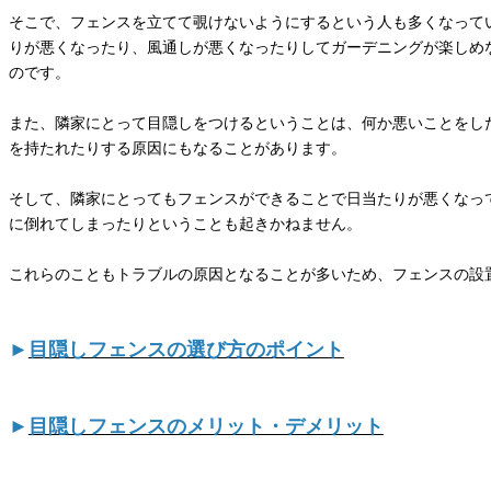
そこで、フェンスを立てて覗けないようにするという人も多くなって
りが悪くなったり、風通しが悪くなったりしてガーデニングが楽しめ
のです。
また、隣家にとって目隠しをつけるということは、何か悪いことをし
を持たれたりする原因にもなることがあります。
そして、隣家にとってもフェンスができることで日当たりが悪くなっ
に倒れてしまったりということも起きかねません。
これらのこともトラブルの原因となることが多いため、フェンスの設
►
目隠しフェンスの選び方のポイント
►
目隠しフェンスのメリット・デメリット