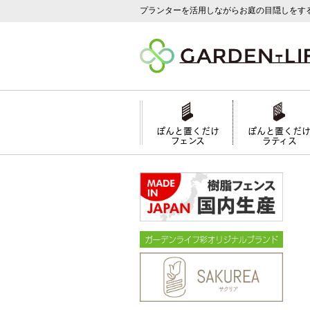
プランターを活用しながらお庭の目隠しをす
ぽんと置くだけ
ぽんと置くだ
フェンス
ラティス