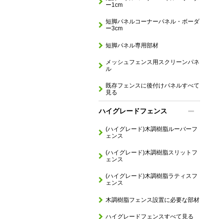
ー1cm
短脚パネルコーナーパネル・ボーダ
ー3cm
短脚パネル専用部材
メッシュフェンス用スクリーンパネ
ル
既存フェンスに後付けパネルすべて
見る
ハイグレードフェンス
(ハイグレード)木調樹脂ルーバーフ
ェンス
(ハイグレード)木調樹脂スリットフ
ェンス
(ハイグレード)木調樹脂ラティスフ
ェンス
木調樹脂フェンス設置に必要な部材
ハイグレードフェンスすべて見る