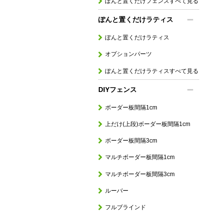
ぽんと置くだけフェンスすべて見る
ぽんと置くだけラティス
ぽんと置くだけラティス
オプションパーツ
ぽんと置くだけラティスすべて見る
DIYフェンス
ボーダー板間隔1cm
上だけ(上段)ボーダー板間隔1cm
ボーダー板間隔3cm
マルチボーダー板間隔1cm
マルチボーダー板間隔3cm
ルーバー
フルブラインド