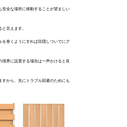
も安全な場所に移動することが望ましい
ると言えます。
ルを巻くようにすれば目隠しついでにグ
の境界に設置する場合は一声かけると良
ますから、先にトラブル回避のためにも