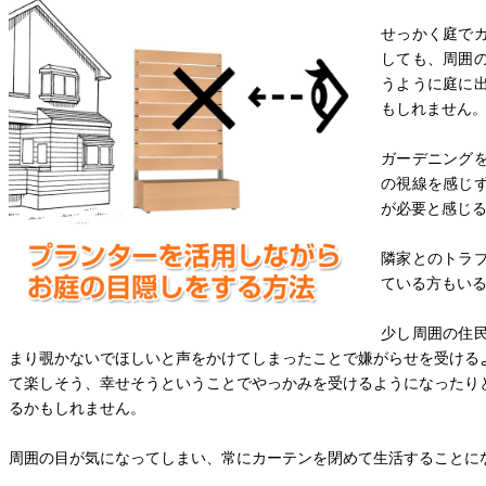
せっかく庭で
しても、周囲
うように庭に
もしれません
ガーデニング
の視線を感じ
が必要と感じ
隣家とのトラ
ている方もい
少し周囲の住
まり覗かないでほしいと声をかけてしまったことで嫌がらせを受ける
て楽しそう、幸せそうということでやっかみを受けるようになったり
るかもしれません。
周囲の目が気になってしまい、常にカーテンを閉めて生活することに