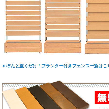
►
ぽんと置くだけ！プランター付きフェンス一覧はこ