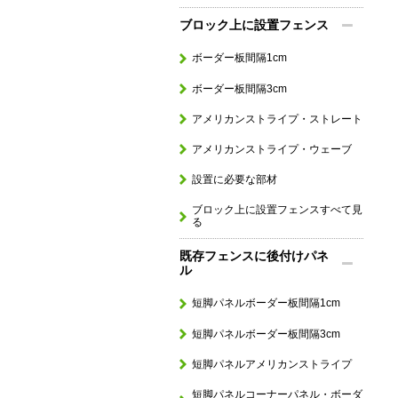
ブロック上に設置フェンス
ボーダー板間隔1cm
ボーダー板間隔3cm
アメリカンストライプ・ストレート
アメリカンストライプ・ウェーブ
設置に必要な部材
ブロック上に設置フェンスすべて見
る
既存フェンスに後付けパネ
ル
短脚パネルボーダー板間隔1cm
短脚パネルボーダー板間隔3cm
短脚パネルアメリカンストライプ
短脚パネルコーナーパネル・ボーダ