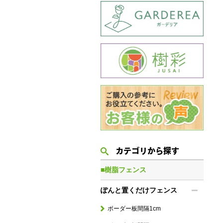
カテゴリから探す
■樹脂フェンス
ぽんと置くだけフェンス
ボーダー板間隔1cm