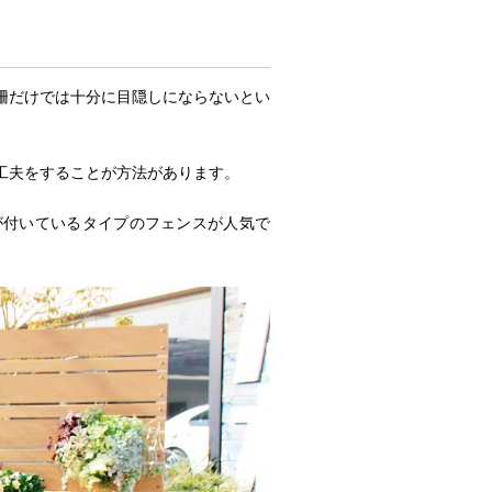
柵だけでは十分に目隠しにならないとい
工夫をすることが方法があります。
が付いているタイプのフェンスが人気で