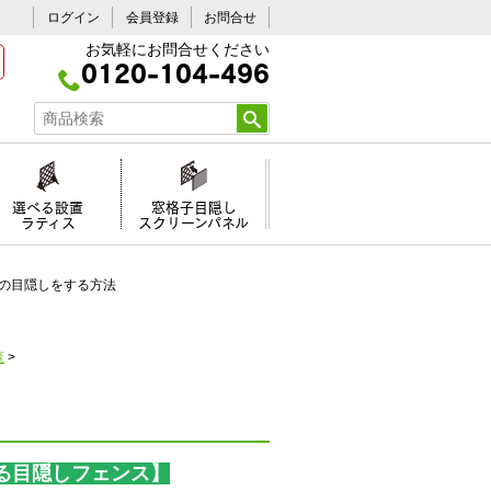
ログイン
会員登録
お問合せ
お気軽にお問合せください
0120-104-496
選べる設置
窓格子目隠し
ラティス
スクリーンパネル
の目隠しをする方法
覧
>
る目隠しフェンス】