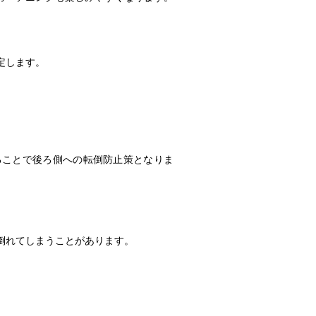
定します。
ることで後ろ側への転倒防止策となりま
倒れてしまうことがあります。