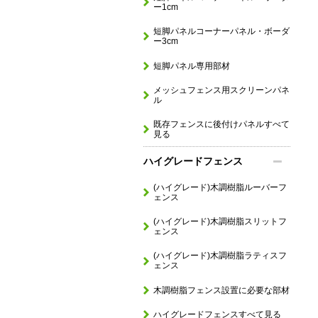
ー1cm
短脚パネルコーナーパネル・ボーダ
ー3cm
短脚パネル専用部材
メッシュフェンス用スクリーンパネ
ル
既存フェンスに後付けパネルすべて
見る
ハイグレードフェンス
(ハイグレード)木調樹脂ルーバーフ
ェンス
(ハイグレード)木調樹脂スリットフ
ェンス
(ハイグレード)木調樹脂ラティスフ
ェンス
木調樹脂フェンス設置に必要な部材
ハイグレードフェンスすべて見る