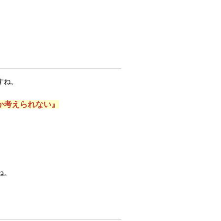
すね。
か考えられない』
ね。