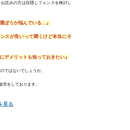
をお読みの方は目隠しフェンスを検討し
選ぼうか悩んでいる…』
ェンスが良いって聞くけど本当にそ
にデメリットも知っておきたい』
いのではないでしょうか。
販売をしております。
を見る