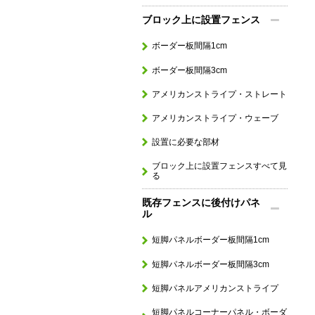
ブロック上に設置フェンス
ボーダー板間隔1cm
ボーダー板間隔3cm
アメリカンストライプ・ストレート
アメリカンストライプ・ウェーブ
設置に必要な部材
ブロック上に設置フェンスすべて見
る
既存フェンスに後付けパネ
ル
短脚パネルボーダー板間隔1cm
短脚パネルボーダー板間隔3cm
短脚パネルアメリカンストライプ
短脚パネルコーナーパネル・ボーダ