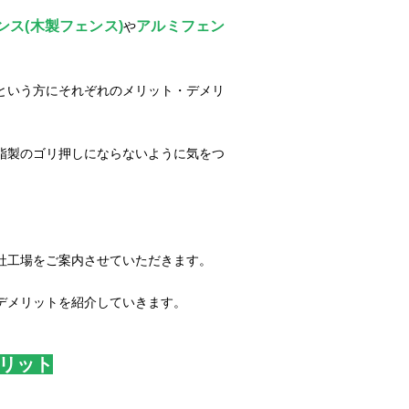
ンス(
木製フェンス)
アルミフェン
や
という方にそれぞれのメリット・デメリ
脂製のゴリ押しにならないように気をつ
社工場をご案内させていただきます。
デメリットを紹介していきます。
メリット