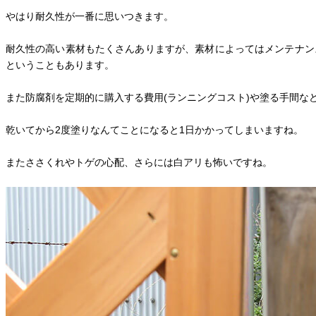
やはり耐久性が一番に思いつきます。
耐久性の高い素材もたくさんありますが、素材によってはメンテナン
ということもあります。
また防腐剤を定期的に購入する費用(ランニングコスト)や塗る手間な
乾いてから2度塗りなんてことになると1日かかってしまいますね。
またささくれやトゲの心配、さらには白アリも怖いですね。