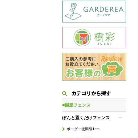
カテゴリから探す
■樹脂フェンス
ぽんと置くだけフェンス
ボーダー板間隔1cm