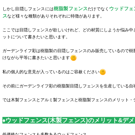
樹脂製フェンス
ウッドフェ
しかし目隠しフェンスには
だけでなく
ス
など様々な種類がありそれぞれに特徴があります。
ここでは目隠しフェンスが欲しいけれど、どの材質にしようか悩み中
ットについて書きたいと思います。
ガーデンライフ彩は樹脂製の目隠しフェンスのみ販売しているので樹
けながら平等に書きたいと思います
私の個人的な意見が入っているのはご容赦ください
その前にガーデンライフ彩の樹脂製目隠しフェンスを生産している自
では木製フェンスとアルミ製フェンスと樹脂製フェンスのメリット・
♦ウッドフェンス(木製フェンス)のメリット&デ
低価格なフェンスも多数あるウッドフェンス。