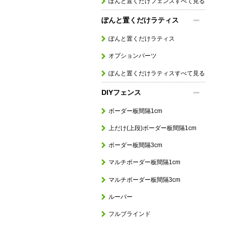
ぽんと置くだけフェンスすべて見る
ぽんと置くだけラティス
ぽんと置くだけラティス
オプションパーツ
ぽんと置くだけラティスすべて見る
DIYフェンス
ボーダー板間隔1cm
上だけ(上段)ボーダー板間隔1cm
ボーダー板間隔3cm
マルチボーダー板間隔1cm
マルチボーダー板間隔3cm
ルーバー
フルブラインド