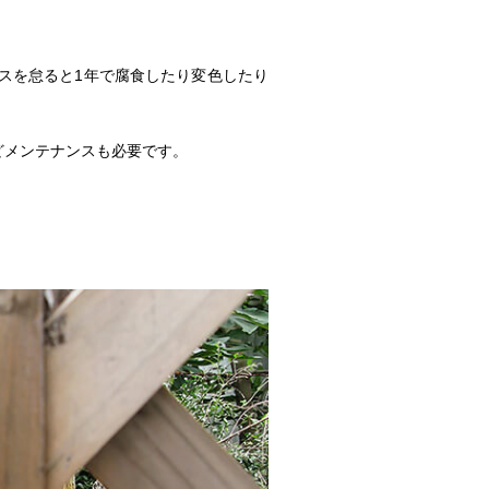
スを怠ると1年で腐食したり変色したり
どメンテナンスも必要です。