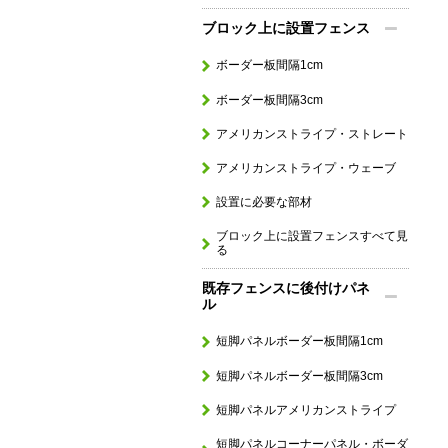
ブロック上に設置フェンス
ボーダー板間隔1cm
ボーダー板間隔3cm
アメリカンストライプ・ストレート
アメリカンストライプ・ウェーブ
設置に必要な部材
ブロック上に設置フェンスすべて見
る
既存フェンスに後付けパネ
ル
短脚パネルボーダー板間隔1cm
短脚パネルボーダー板間隔3cm
短脚パネルアメリカンストライプ
短脚パネルコーナーパネル・ボーダ