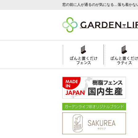
窓の前に人が通るのが気になる…落ち着かな
ぽんと置くだけ
ぽんと置くだ
フェンス
ラティス