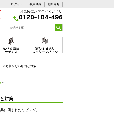
ログイン
会員登録
お問合せ
お気軽にお問合せください
0120-104-496
選べる設置
窓格子目隠し
ラティス
スクリーンパネル
…落ち着かない原因と対策
覧
>
と対策
家具に囲まれたリビング。