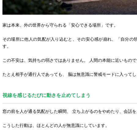
家は本来、外の世界から守られる「安心できる場所」です。
その場所に他人の気配が入り込むと、その安心感が崩れ、「自分の
す。
この不安は、気持ちの弱さではありません。 人間の本能に近いもので
たとえ相手が通行人であっても、 脳は無意識に警戒モードに入ってし
視線を感じるたびに動きを止めてしまう
窓の前を人が通る気配がした瞬間、 立ち上がるのをやめたり、会話
こうした行動は、ほとんどの人が無意識にしています。