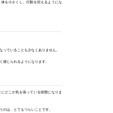
と体を小さくし、行動を控えるようにな
になっていることも少なくありません。
暗く感じられるようになります。
常にどこか気を張っている状態になりま
まうのは、とてもつらいことです。