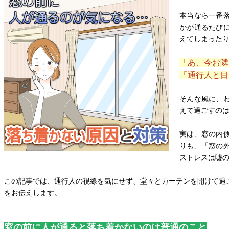
本当なら一番
かが通るたび
えてしまった
「あ、今お隣
「通行人と目
そんな風に、
えて過ごすの
実は、窓の内
りも、「窓の
ストレスは嘘
この記事では、通行人の視線を気にせず、堂々とカーテンを開けて過
をお伝えします。
窓の前に人が通ると落ち着かないのは普通のこと