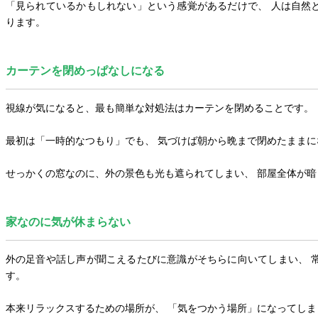
「見られているかもしれない」という感覚があるだけで、 人は自然
ります。
カーテンを閉めっぱなしになる
視線が気になると、最も簡単な対処法はカーテンを閉めることです。
最初は「一時的なつもり」でも、 気づけば朝から晩まで閉めたまま
せっかくの窓なのに、外の景色も光も遮られてしまい、 部屋全体が
家なのに気が休まらない
外の足音や話し声が聞こえるたびに意識がそちらに向いてしまい、 
す。
本来リラックスするための場所が、 「気をつかう場所」になってし