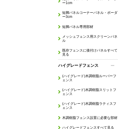
ー1cm
短脚パネルコーナーパネル・ボーダ
ー3cm
短脚パネル専用部材
メッシュフェンス用スクリーンパネ
ル
既存フェンスに後付けパネルすべて
見る
ハイグレードフェンス
(ハイグレード)木調樹脂ルーバーフ
ェンス
(ハイグレード)木調樹脂スリットフ
ェンス
(ハイグレード)木調樹脂ラティスフ
ェンス
木調樹脂フェンス設置に必要な部材
ハイグレードフェンスすべて見る