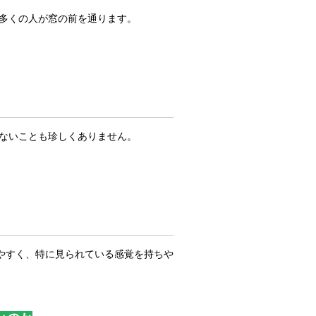
、多くの人が窓の前を通ります。
いないことも珍しくありません。
やすく、特に見られている感覚を持ちや