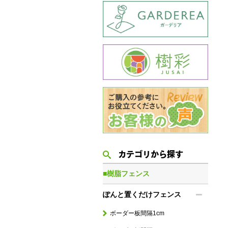
カテゴリから探す
■樹脂フェンス
ぽんと置くだけフェンス
ボーダー板間隔1cm