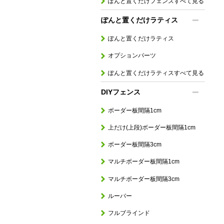
ぽんと置くだけフェンスすべて見る
ぽんと置くだけラティス
ぽんと置くだけラティス
オプションパーツ
ぽんと置くだけラティスすべて見る
DIYフェンス
ボーダー板間隔1cm
上だけ(上段)ボーダー板間隔1cm
ボーダー板間隔3cm
マルチボーダー板間隔1cm
マルチボーダー板間隔3cm
ルーバー
フルブラインド