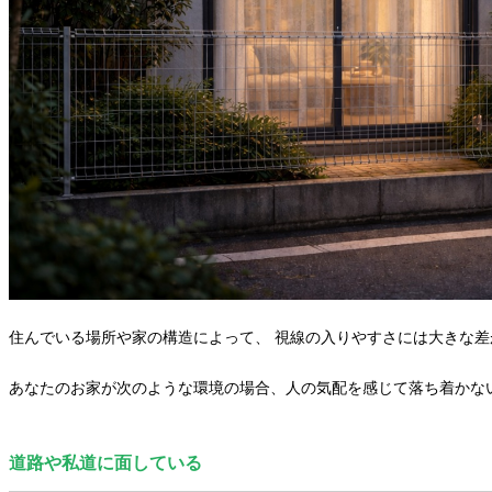
住んでいる場所や家の構造によって、 視線の入りやすさには大きな差
あなたのお家が次のような環境の場合、人の気配を感じて落ち着かな
道路や私道に面している