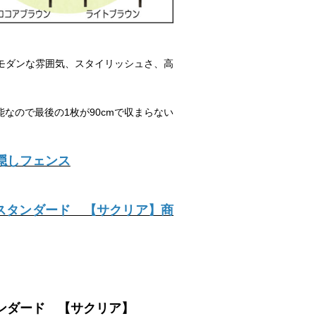
モダンな雰囲気、スタイリッシュさ、高
なので最後の1枚が90cmで収まらない
隠しフェンス
 スタンダード 【サクリア】商
ンダード 【サクリア】