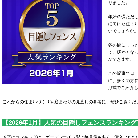
りました。
年始の慌ただ
に向けた住ま
いでしょうか
冬の間にしっ
で、暖かくな
ができます。
この記事では、
に、多くの方
形式でご紹介
これからの住まいづくりや庭まわりの見直しの参考に、ぜひご覧くだ
【2026年1月】人気の目隠しフェンスランキングT
以下のランキングは、ガーデンライフ彩で毎月最も多くご購入いただ