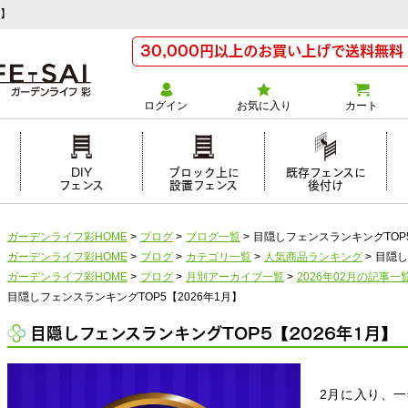
月】
30,000円以上のお買い上げで送料無料
ログイン
お気に入り
カート
け
DIY
ブロック上に
既存フェンスに
フェンス
設置フェンス
後付け
ガーデンライフ彩HOME
>
ブログ
>
ブログ一覧
>
目隠しフェンスランキングTOP5
ガーデンライフ彩HOME
>
ブログ
>
カテゴリ一覧
>
人気商品ランキング
>
目隠し
ガーデンライフ彩HOME
>
ブログ
>
月別アーカイブ一覧
>
2026年02月の記事一
目隠しフェンスランキングTOP5【2026年1月】
目隠しフェンスランキングTOP5【2026年1月】
2月に入り、