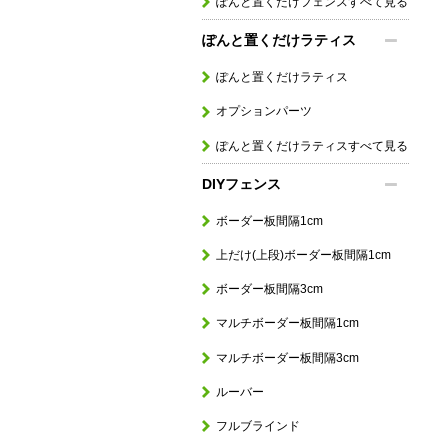
ぽんと置くだけフェンスすべて見る
ぽんと置くだけラティス
ぽんと置くだけラティス
オプションパーツ
ぽんと置くだけラティスすべて見る
DIYフェンス
ボーダー板間隔1cm
上だけ(上段)ボーダー板間隔1cm
ボーダー板間隔3cm
マルチボーダー板間隔1cm
マルチボーダー板間隔3cm
ルーバー
フルブラインド