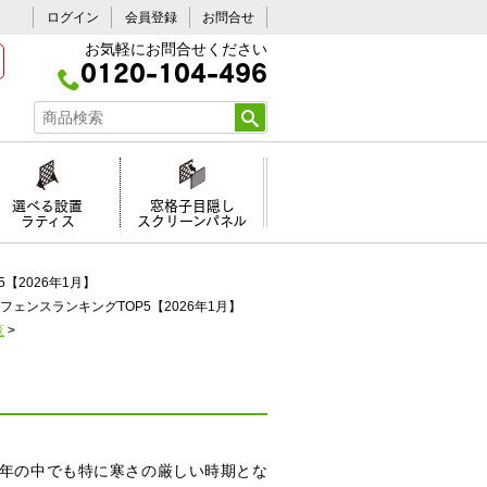
ログイン
会員登録
お問合せ
お気軽にお問合せください
0120-104-496
選べる設置
窓格子目隠し
ラティス
スクリーンパネル
【2026年1月】
フェンスランキングTOP5【2026年1月】
覧
>
一年の中でも特に寒さの厳しい時期とな