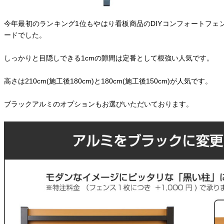
今年最初のランキング1位もやはり看板商品のDIYコンフォートフェ
ードでした。
しっかりと目隠しできる1cmの隙間は定番として根強い人気です。
高さは210cm(施工後180cm)と180cm(施工後150cm)が人気です。
ブラックアルミのオプションもお選びいただいております。