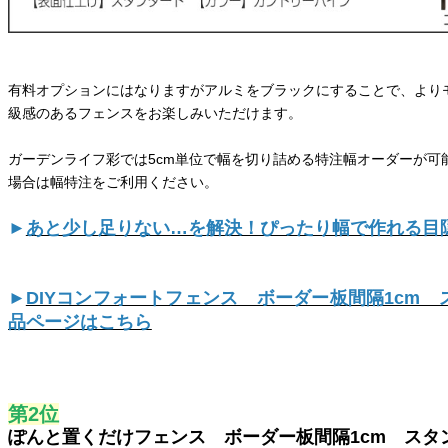
有料オプションにはなりますがアルミをブラックにすることで、より
級感のあるフェンスをお楽しみいただけます。
ガーデンライフ彩では5cm単位で幅を切り詰める特注幅オーダーが可能
場合は幅特注をご利用ください。
►
あと少し足りない…を解決！ぴったり幅で作れる目
►
DIYコンフォートフェンス ボーダー板間隔1cm
品ページはこちら
第2位
ぽんと置くだけフェンス ボーダー板間隔1cm スタ