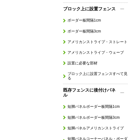
ブロック上に設置フェンス
ボーダー板間隔1cm
ボーダー板間隔3cm
アメリカンストライプ・ストレート
アメリカンストライプ・ウェーブ
設置に必要な部材
ブロック上に設置フェンスすべて見
る
既存フェンスに後付けパネ
ル
短脚パネルボーダー板間隔1cm
短脚パネルボーダー板間隔3cm
短脚パネルアメリカンストライプ
短脚パネルコーナーパネル・ボーダ