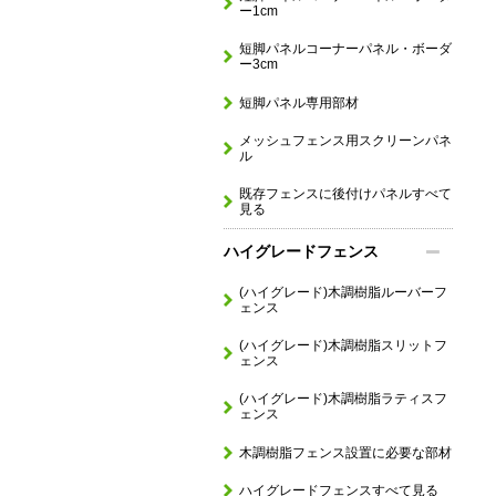
ー1cm
短脚パネルコーナーパネル・ボーダ
ー3cm
短脚パネル専用部材
メッシュフェンス用スクリーンパネ
ル
既存フェンスに後付けパネルすべて
見る
ハイグレードフェンス
(ハイグレード)木調樹脂ルーバーフ
ェンス
(ハイグレード)木調樹脂スリットフ
ェンス
(ハイグレード)木調樹脂ラティスフ
ェンス
木調樹脂フェンス設置に必要な部材
ハイグレードフェンスすべて見る