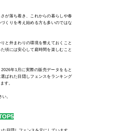
しさが落ち着き、これからの暮らしや春
いづくりを考え始める方も多いのではな
。
かりと外まわりの環境を整えておくこと
った頃には安心して庭時間を楽しむこと
2026年1月に実際の販売データをもと
に選ばれた目隠しフェンスをランキング
します。
さい。
OP5
いた目隠しフェンスを元にしています。