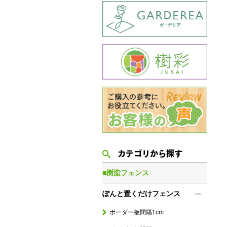
カテゴリから探す
■樹脂フェンス
ぽんと置くだけフェンス
ボーダー板間隔1cm