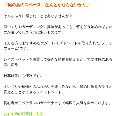
「庭のあのスペース、なんとかならないかな」
そんなふうに感じたことはありませんか？
庭づくりやガーデニングに興味があっても、何をどう始めればよい
のか迷ってしまう方は多いものです。
そんな方におすすめなのが、レイズドベッドを取り入れた“プチリ
フォーム”です。
レイズドベッドを設置して好きな植物を植えるだけで立体感のある
庭に変身。
雑草対策にも便利です。
土いじりや植物とのふれあいを楽しみながら、庭の印象をガラリと
変えることができるレイズドベッド。
初心者からベテランのガーデナーまで幅広く人気を集めています。
おすすめの記事はこちら