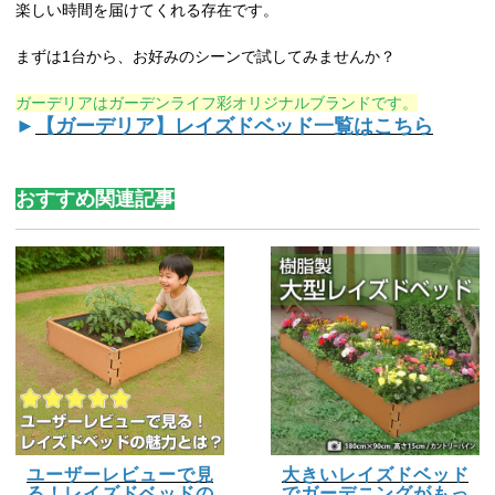
楽しい時間を届けてくれる存在です。
まずは1台から、お好みのシーンで試してみませんか？
ガーデリアはガーデンライフ彩オリジナルブランドです。
►
【ガーデリア】レイズドベッド一覧はこちら
おすすめ関連記事
ユーザーレビューで見
大きいレイズドベッド
る！レイズドベッドの
でガーデニングがもっ