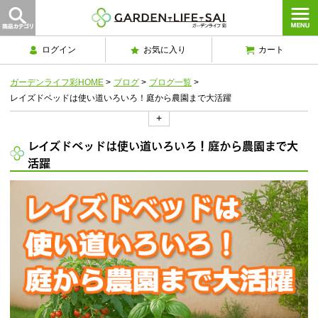
ログイン
お気に入り
カート
ガーデンライフ彩HOME
>
ブログ
>
ブログ一覧
>
レイズドベッドは使い道いろいろ！庭から農園まで大活躍
+
レイズドベッドは使い道いろいろ！庭から農園まで大
活躍