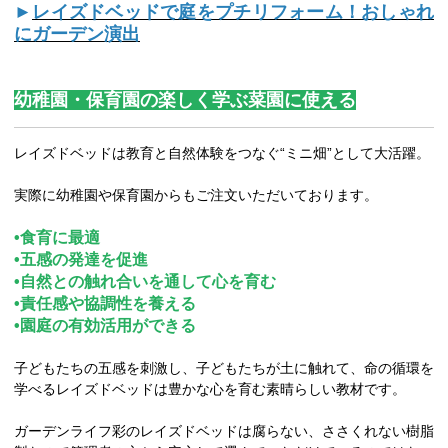
►
レイズドベッドで庭をプチリフォーム！おしゃれ
にガーデン演出
幼稚園・保育園の楽しく学ぶ菜園に使える
レイズドベッドは教育と自然体験をつなぐ“ミニ畑”として大活躍。
実際に幼稚園や保育園からもご注文いただいております。
•食育に最適
•五感の発達を促進
•自然との触れ合いを通して心を育む
•責任感や協調性を養える
•園庭の有効活用ができる
子どもたちの五感を刺激し、子どもたちが土に触れて、命の循環を
学べるレイズドベッドは豊かな心を育む素晴らしい教材です。
ガーデンライフ彩のレイズドベッドは腐らない、ささくれない樹脂