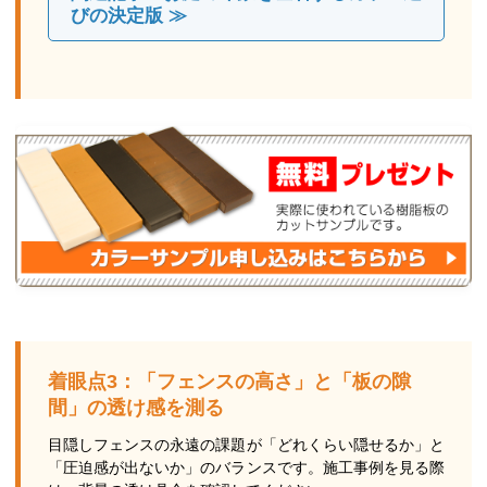
びの決定版 ≫
着眼点3：「フェンスの高さ」と「板の隙
間」の透け感を測る
目隠しフェンスの永遠の課題が「どれくらい隠せるか」と
「圧迫感が出ないか」のバランスです。施工事例を見る際