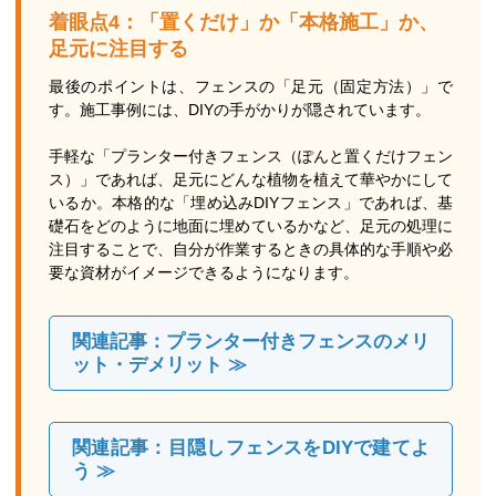
着眼点4：「置くだけ」か「本格施工」か、
足元に注目する
最後のポイントは、フェンスの「足元（固定方法）」で
す。施工事例には、DIYの手がかりが隠されています。
手軽な「プランター付きフェンス（ぽんと置くだけフェン
ス）」であれば、足元にどんな植物を植えて華やかにして
いるか。本格的な「埋め込みDIYフェンス」であれば、基
礎石をどのように地面に埋めているかなど、足元の処理に
注目することで、自分が作業するときの具体的な手順や必
要な資材がイメージできるようになります。
関連記事：プランター付きフェンスのメリ
ット・デメリット ≫
関連記事：目隠しフェンスをDIYで建てよ
う ≫