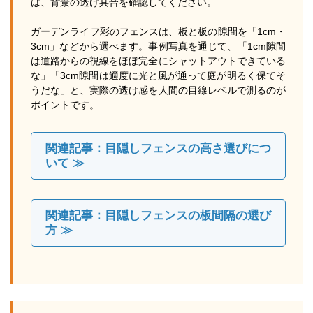
は、背景の透け具合を確認してください。
ガーデンライフ彩のフェンスは、板と板の隙間を「1cm・
3cm」などから選べます。事例写真を通じて、「1cm隙間
は道路からの視線をほぼ完全にシャットアウトできている
な」「3cm隙間は適度に光と風が通って庭が明るく保てそ
うだな」と、実際の透け感を人間の目線レベルで測るのが
ポイントです。
関連記事：目隠しフェンスの高さ選びにつ
いて ≫
関連記事：目隠しフェンスの板間隔の選び
方 ≫