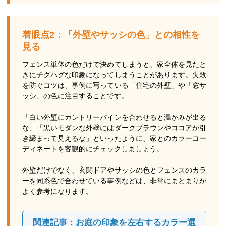
着眼点2：「外壁やサッシの色」との相性を
見る
フェンス単体の色だけで決めてしまうと、家全体を見たと
きにチグハグな印象になってしまうことがあります。失敗
を防ぐコツは、事例に写っている「住宅の外壁」や「窓サ
ッシ」の色に注目することです。
「白い外壁にカントリーパインを合わせると温かみが出る
な」「黒いモダンな外壁にはダークブラウンやココアが引
き締まって見えるな」といったように、家とのカラーコー
ディネートを客観的にチェックしましょう。
外壁だけでなく、玄関ドアやサッシの色とフェンスのカラ
ーを同系色で合わせている事例などは、非常にまとまりが
よく参考になります。
関連記事：お庭の印象を左右するカラー選