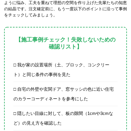
ように悩み、工夫を重ねて理想の空間を作り上げた先輩たちの知恵
の結晶です。注文確定前に、もう一度以下のポイントに沿って事例
をチェックしてみましょう。
【施工事例チェック！失敗しないための
確認リスト】
□ 我が家の設置場所（土、ブロック、コンクリー
ト）と同じ条件の事例を見た
□ 自宅の外壁や玄関ドア、窓サッシの色に近い住宅
のカラーコーディネートを参考にした
□ 隠したい目線に対して、板の隙間（1cmや3cmな
ど）の見え方を確認した