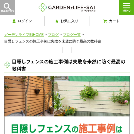
ログイン
お気に入り
カート
ガーデンライフ彩HOME
>
ブログ
>
ブログ一覧
>
目隠しフェンスの施工事例は失敗を未然に防ぐ最高の教科書
+
目隠しフェンスの施工事例は失敗を未然に防ぐ最高の
教科書