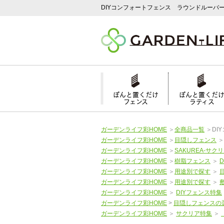
DIYコンフォートフェンス ラウンドルーバ
ぽんと置くだけ
ぽんと置くだ
フェンス
ラティス
ガーデンライフ彩HOME
＞
全商品一覧
＞
DI
ガーデンライフ彩HOME
＞
目隠しフェンス
ガーデンライフ彩HOME
＞
SAKUREA-サクリ
ガーデンライフ彩HOME
＞
樹脂フェンス
＞
ガーデンライフ彩HOME
＞
用途別で探す
＞
ガーデンライフ彩HOME
＞
用途別で探す
＞
ガーデンライフ彩HOME
＞
DIYフェンス特集
ガーデンライフ彩HOME
>
目隠しフェンスの
ガーデンライフ彩HOME
＞
サクリア特集
＞