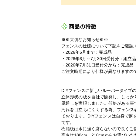
商品の特徴
※※大切なお知らせ※※
フェンスの仕様について下記をご確認
・2026年5月まで：完成品
・2026年6月～7月30日受付分：組立品
・2026年7月31日受付分から：完成品
ご注文時期により仕様が異なりますの
DIYフェンスに新しいルーバータイプ
立体形状の板を自社で開発し、しっか
風通しを実現しました。傾斜がある事
汚れを目立ちにくくする為、フェンス
ております。DIYフェンスは自身で
です。
樹脂板は水に強く腐らないので長くご
高さは180cm、210cmからお選びい