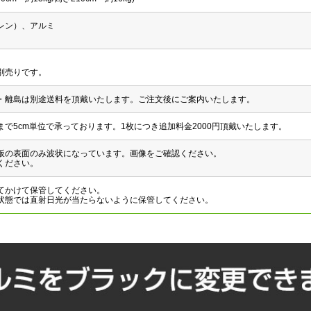
レン）、アルミ
別売りです。
・離島は別途送料を頂戴いたします。ご注文後にご案内いたします。
cmまで5cm単位で承っております。1枚につき追加料金2000円頂戴いたします。
板の表面のみ波状になっています。画像をご確認ください。
ください。
てかけて保管してください。
状態では直射日光が当たらないように保管してください。