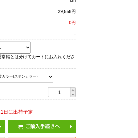
cfrl
29,558円
0円
-
通常幅とは分けてカートにお入れくださ
8/21日に出荷予定
ご購入手続きへ