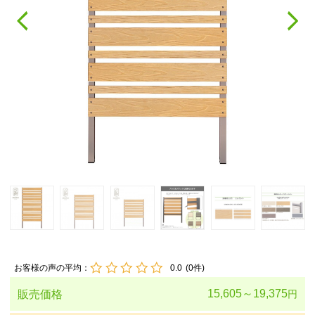
お客様の声の平均：
0.0
(
0
件)
15,605～19,375
販売価格
円