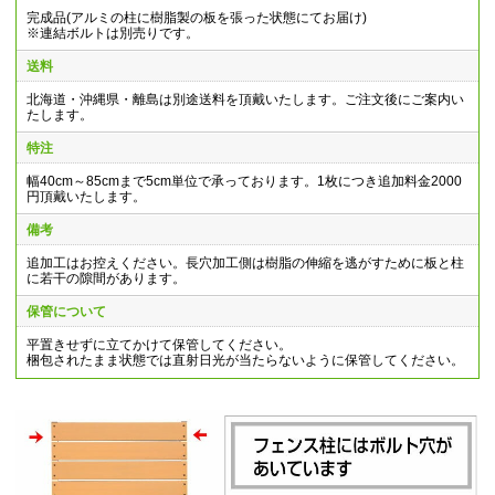
完成品(アルミの柱に樹脂製の板を張った状態にてお届け)
※連結ボルトは別売りです。
送料
北海道・沖縄県・離島は別途送料を頂戴いたします。ご注文後にご案内い
たします。
特注
幅40cm～85cmまで5cm単位で承っております。1枚につき追加料金2000
円頂戴いたします。
備考
追加工はお控えください。長穴加工側は樹脂の伸縮を逃がすために板と柱
に若干の隙間があります。
保管について
平置きせずに立てかけて保管してください。
梱包されたまま状態では直射日光が当たらないように保管してください。