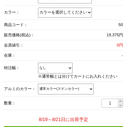
カラー：
商品コード：
50
販売価格(税込)：
19,375円
会員値引：
0円
在庫：
-
特注幅：
※通常幅とは分けてカートにお入れください
アルミのカラー：
数量：
8/19～8/21日に出荷予定