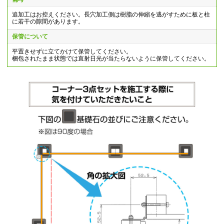
追加工はお控えください。長穴加工側は樹脂の伸縮を逃がすために板と柱
に若干の隙間があります。
保管について
平置きせずに立てかけて保管してください。
梱包されたまま状態では直射日光が当たらないように保管してください。