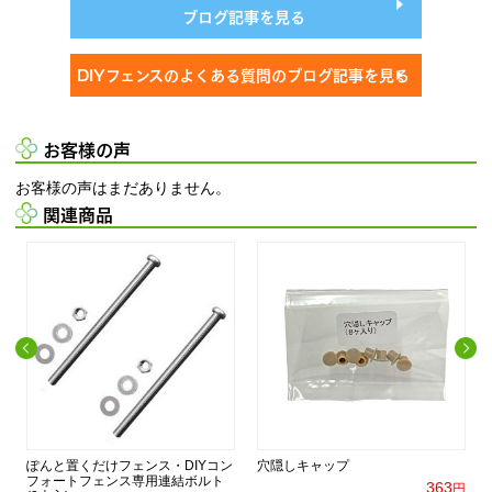
ブログ記事を見る
DIYフェンスのよくある質問のブログ記事を見る
お客様の声
お客様の声はまだありません。
関連商品
ェ
ぽんと置くだけフェンス・DIYコン
穴隠しキャップ
フォートフェンス専用連結ボルト
363
円