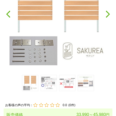
お客様の声の平均：
0.0
(
0
件)
33,990～45,980
販売価格
円