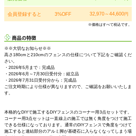
32,970～44,600
会員登録すると
3%OFF
円
※価格はすべて税込です。
商品の特徴
※※大切なお知らせ※※
高さ180cmと210cmのフェンスの仕様について下記をご確認くだ
さい。
・2026年5月まで：完成品
・2026年6月～7月30日受付分：組立品
・2026年7月31日受付分から：完成品
ご注文時期により仕様が異なりますので、ご確認をお願いいたしま
す。
本格的なDIYで施工するDIYフェンスのコーナー用3点セットです。
コーナー用3点セットは一直線上の施工では無く角度をつけて施工
できる仕様になっております。通常のDIYフェンスで角度をつけて
施工すると連結部分のアルミ脚が基礎石に入らなくなってしまう場