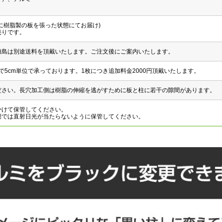
に樹脂製の板を張った状態にてお届け)
売りです。
離島は別途送料を頂戴いたします。ご注文後にご案内いたします。
mまで5cm単位で承っております。1枚につき追加料金2000円頂戴いたします。
ださい。長穴加工側は樹脂の伸縮を逃がすために板と柱に若干の隙間があります。
かけて保管してください。
態では直射日光が当たらないように保管してください。