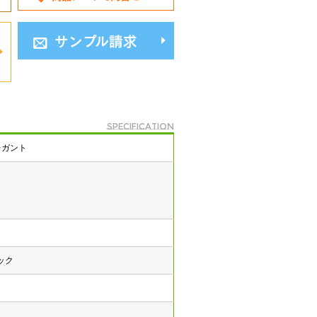
サンプル請求
specification
レガント
ック