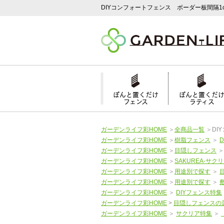
DIYコンフォートフェンス ボーダー板間隔1c
ぽんと置くだけ
ぽんと置くだ
フェンス
ラティス
ガーデンライフ彩HOME
＞
全商品一覧
＞
DI
ガーデンライフ彩HOME
＞
樹脂フェンス
＞
ガーデンライフ彩HOME
＞
目隠しフェンス
ガーデンライフ彩HOME
＞
SAKUREA-サクリ
ガーデンライフ彩HOME
＞
用途別で探す
＞
ガーデンライフ彩HOME
＞
用途別で探す
＞
ガーデンライフ彩HOME
＞
DIYフェンス特集
ガーデンライフ彩HOME
>
目隠しフェンスの
ガーデンライフ彩HOME
＞
サクリア特集
＞