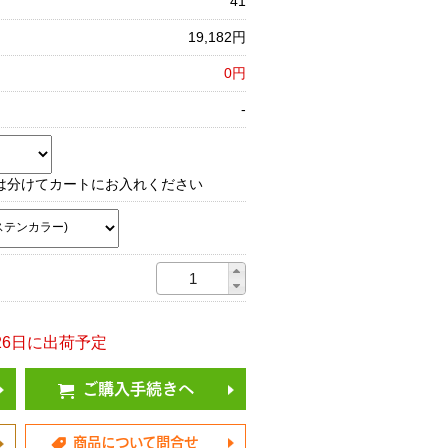
41
19,182円
0円
-
は分けてカートにお入れください
8/26日に出荷予定
ご購入手続きへ
商品について問合せ