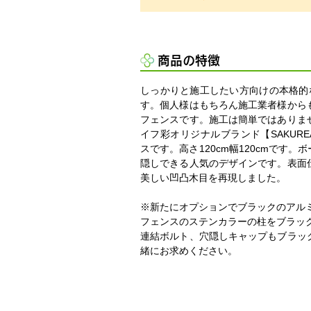
商品の特徴
しっかりと施工したい方向けの本格的
す。個人様はもちろん施工業者様から
フェンスです。施工は簡単ではありま
イフ彩オリジナルブランド【SAKURE
スです。高さ120cm幅120cmです。
隠しできる人気のデザインです。表面
美しい凹凸木目を再現しました。
※新たにオプションでブラックのアル
フェンスのステンカラーの柱をブラッ
連結ボルト、穴隠しキャップもブラッ
緒にお求めください。