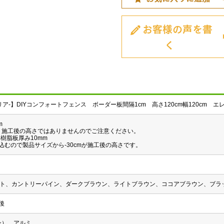
お客様の声を書
く
クリア-】DIYコンフォートフェンス ボーダー板間隔1cm 高さ120cm幅120cm エ
m
。施工後の高さではありませんのでご注意ください。
、樹脂板厚み10mm
め込むので製品サイズから-30cmが施工後の高さです。
ワイト、カントリーパイン、ダークブラウン、ライトブラウン、ココアブラウン、ブラ
後
ン）、アルミ