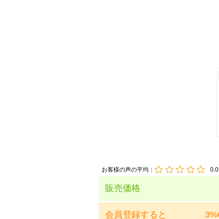
お客様の声の平均：
0.0
販売価格
会員登録すると
3%