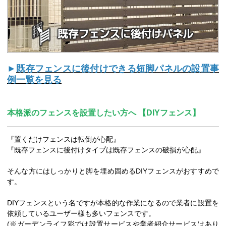
►
既存フェンスに後付けできる短脚パネルの設置事
例一覧を見る
本格派のフェンスを設置したい方へ 【DIYフェンス】
『置くだけフェンスは転倒が心配』
『既存フェンスに後付けタイプは既存フェンスの破損が心配』
そんな方にはしっかりと脚を埋め固めるDIYフェンスがおすすめで
す。
DIYフェンスという名ですが本格的な作業になるので業者に設置を
依頼しているユーザー様も多いフェンスです。
(※ガーデンライフ彩では設置サービスや業者紹介サービスはあり