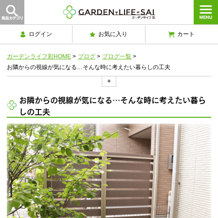
ログイン
お気に入り
カート
ガーデンライフ彩HOME
>
ブログ
>
ブログ一覧
>
お隣からの視線が気になる…そんな時に考えたい暮らしの工夫
+
お隣からの視線が気になる…そんな時に考えたい暮ら
しの工夫