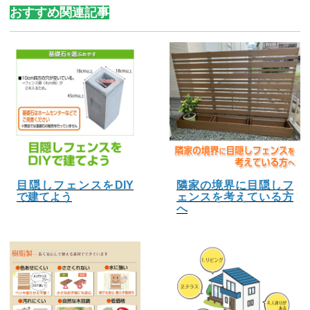
おすすめ関連記事
目隠しフェンスをDIY
隣家の境界に目隠しフ
で建てよう
ェンスを考えている方
へ