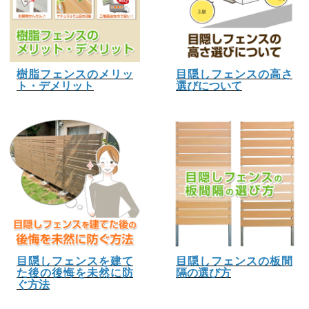
樹脂フェンスのメリッ
目隠しフェンスの高さ
ト・デメリット
選びについて
目隠しフェンスを建て
目隠しフェンスの板間
た後の後悔を未然に防
隔の選び方
ぐ方法