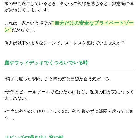
家の中で過ごしているとき、外からの視線を感じると、無意識に体
が緊張してしまいます。
"自分だけの安全なプライベートゾー
これは、家という場所が
ン"
だからです。
例えば以下のようなシーンで、ストレスを感じていませんか？
庭やウッドデッキでくつろいでいる時
•椅子に座った瞬間、ふと隣の窓と目線が合う気がする。
•子供とビニールプールで遊びたいけれど、近所の目が気になって
楽しめない。
•本当は外でのんびりしたいのに、落ち着かずに部屋へ戻ってしま
う…。
リビングや掃き出し窓の前