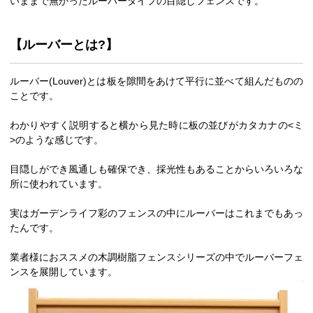
いままで無かったルーバータイプの目隠しフェンスです。
【ルーバーとは?】
ルーバー(Louver)とは板を隙間をあけて平行に並べて組んだものの
ことです。
わかりやすく説明すると横から見た時に板の並びがカタカナの<ミ
>のような感じです。
目隠しができ風通しも確保でき、採光性もあることからいろいろな
所に使われています。
実はガーデンライフ彩のフェンスの中にルーバーはこれまでもあっ
たんです。
業者様におススメの木調樹脂フェンスシリーズの中でルーバーフェ
ンスを展開しています。