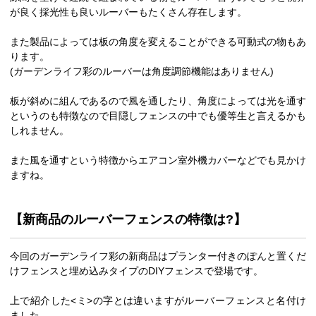
が良く採光性も良いルーバーもたくさん存在します。
また製品によっては板の角度を変えることができる可動式の物もあ
ります。
(ガーデンライフ彩のルーバーは角度調節機能はありません)
板が斜めに組んであるので風を通したり、角度によっては光を通す
というのも特徴なので目隠しフェンスの中でも優等生と言えるかも
しれません。
また風を通すという特徴からエアコン室外機カバーなどでも見かけ
ますね。
【新商品のルーバーフェンスの特徴は?】
今回のガーデンライフ彩の新商品はプランター付きのぽんと置くだ
けフェンスと埋め込みタイプのDIYフェンスで登場です。
上で紹介した<ミ>の字とは違いますがルーバーフェンスと名付け
ました。