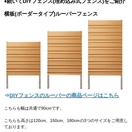
♦続いてDIYフェンス(埋め込み式フェンス)をご紹介
横板(ボーダータイプ)ルーバーフェンス
⇒
DIYフェンスのルーバーの商品ページはこちら
こちらも幅は共通で90cmです。
こちらも高さは120cm、150cm、180cmの3つのサイズをご用意し
ております。