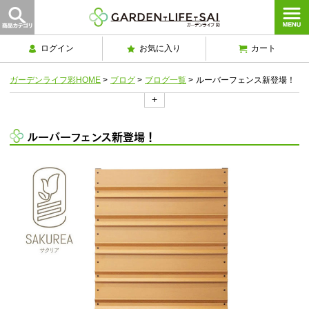
ログイン
お気に入り
カート
ガーデンライフ彩HOME
>
ブログ
>
ブログ一覧
>
ルーバーフェンス新登場！
+
ルーバーフェンス新登場！