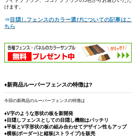
ライトブラウン、ココアブラウンの5色からお選びいただ
けます。
⇒
目隠しフェンスのカラー選びについての記事はこ
ちら
♦新商品ルーバーフェンスの特徴は?
今回の新商品のルーバーフェンスの特徴は
♦V字のような形状の板を新開発
♦目隠しフェンスとしての目隠し機能はバッチリ
♦平板とV字形状の板の組み合わせてデザイン性もアップ
♦横板(ボーダー)と縦板(ストライプ)を販売