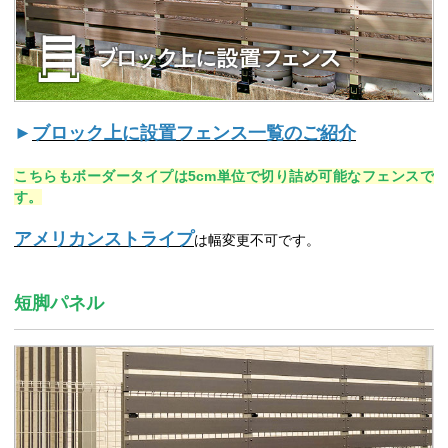
►
ブロック上に設置フェンス一覧のご紹介
こちらもボーダータイプは5cm単位で切り詰め可能なフェンスで
す。
アメリカンストライプ
は幅変更不可です。
短脚パネル