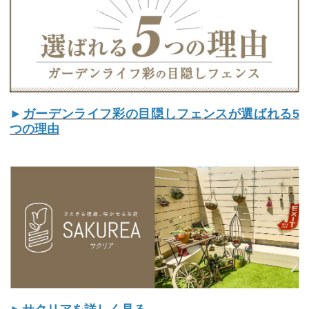
►
ガーデンライフ彩の目隠しフェンスが選ばれる5
つの理由