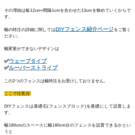
その理由は板12cm+間隔1cmを合わせた13cmを狭めていくからで
す。
DIYフェンス紹介ページ
幅の特注の詳細に関しては
をご覧く
ださい。
幅変更ができないデザインは
✅
ウェーブタイプ
✅
ルーバーストライプ
この2つのフェンスは幅特注をお受けしておりません。
ここで注意点!
DIYフェンスは基礎石(フェンスブロック)を基礎にして設置しま
す。
幅180cmのスペースに幅180cm分のフェンスを設置できるかとい
うと