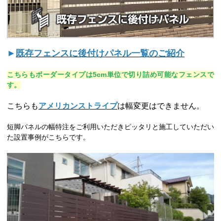
►
既存フェンスに後付けパネル一覧のご紹介
こちらもボーダータイプは5cm単位で切り詰め可能なフェンスで
す。
こちらも
アメリカンストライプ
は幅変更はできません。
短脚パネルの幅特注をご利用いただきピッタリと施工していただい
た設置事例がこちらです。