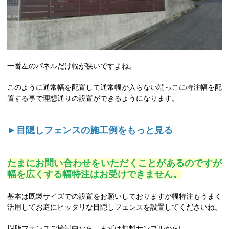
一番左のパネルだけ幅が狭いですよね。
このように通常幅を配置して通常幅が入らない端っこに特注幅を配
置する事で理想通りの設置ができるようになります。
►
目隠しフェンスの施工例をもっと見る
たまにお問い合わせをいただくことがあるのですが
幅を広くする幅特注はお受けできません。
基本は既製サイズでの設置をお願いしておりますが幅特注もうまく
活用してお庭にピッタリな目隠しフェンスを設置してくださいね。
樹脂フェンスご検討中なら、まずは無料サンプルから!