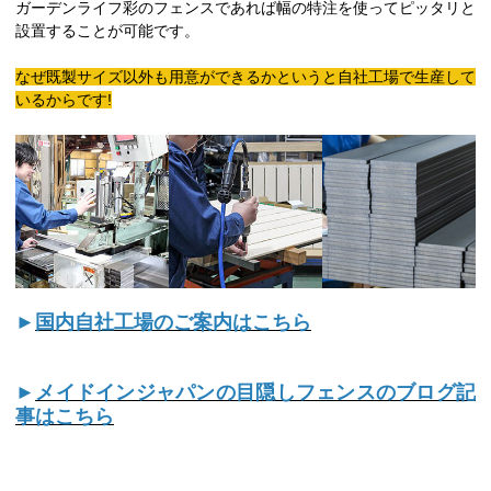
ガーデンライフ彩のフェンスであれば幅の特注を使ってピッタリと
設置することが可能です。
なぜ既製サイズ以外も用意ができるかというと自社工場で生産して
いるからです!
►
国内自社工場のご案内はこちら
►
メイドインジャパンの目隠しフェンスのブログ記
事はこちら