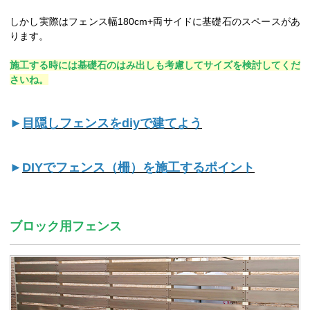
しかし実際はフェンス幅180cm+両サイドに基礎石のスペースがあ
ります。
施工する時には基礎石のはみ出しも考慮してサイズを検討してくだ
さいね。
►
目隠しフェンスをdiyで建てよう
►
DIYでフェンス（柵）を施工するポイント
ブロック用フェンス