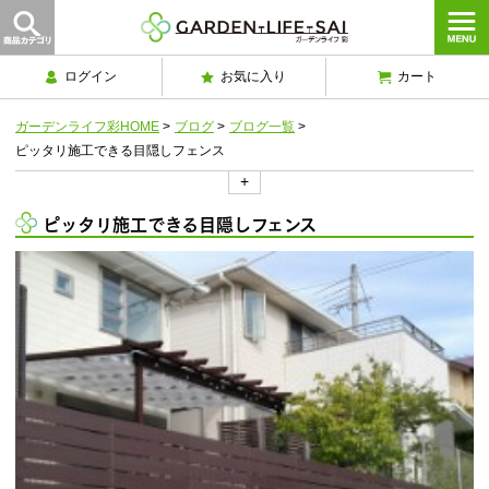
ログイン
お気に入り
カート
ガーデンライフ彩HOME
>
ブログ
>
ブログ一覧
>
ピッタリ施工できる目隠しフェンス
+
ピッタリ施工できる目隠しフェンス