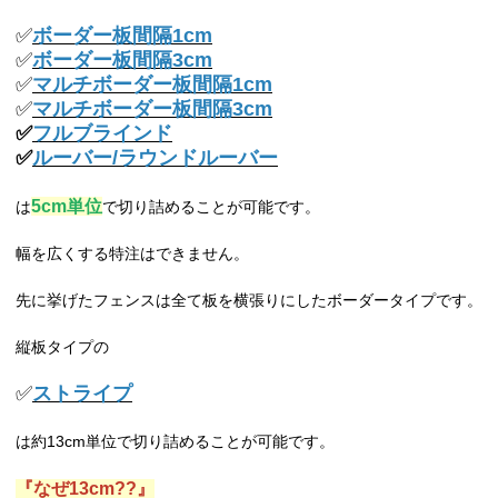
✅
ボーダー板間隔1cm
✅
ボーダー板間隔3cm
✅
マルチボーダー板間隔1cm
✅
マルチボーダー板間隔3cm
✅
フルブラインド
✅
ルーバー/ラウンドルーバー
5cm単位
は
で切り詰めることが可能です。
幅を広くする特注はできません。
先に挙げたフェンスは全て板を横張りにしたボーダータイプです。
縦板タイプの
✅
ストライプ
は約13cm単位で切り詰めることが可能です。
『なぜ13cm??』