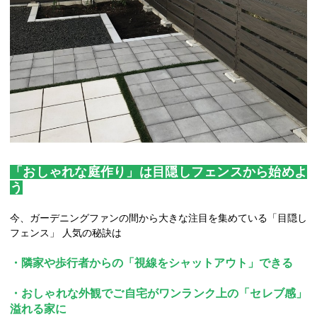
「おしゃれな庭作り」は目隠しフェンスから始めよ
う
今、ガーデニングファンの間から大きな注目を集めている「目隠し
フェンス」 人気の秘訣は
・隣家や歩行者からの「視線をシャットアウト」できる
・おしゃれな外観でご自宅がワンランク上の「セレブ感」
溢れる家に