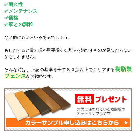
✅耐久性
✅メンテナンス
✅価格
✅家との調和
など他にもいろいろあるでしょう。
もしかすると貴方様が重要視する基準を満たすものが見つからない
かもしれません。
樹脂製
そんな時は、上記の基準を全て８０点以上でクリアする
フェンス
がお勧めです。