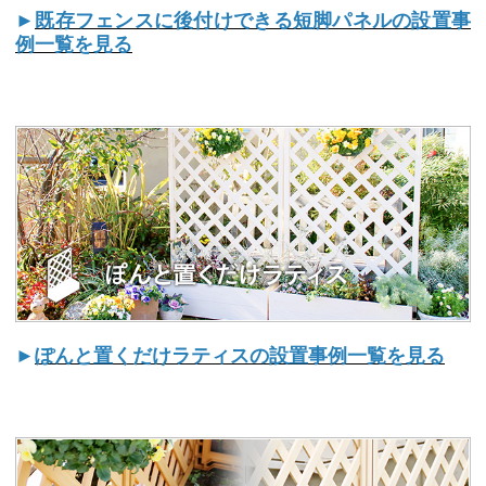
►
既存フェンスに後付けできる短脚パネルの設置事
例一覧を見る
►
ぽんと置くだけラティスの設置事例一覧を見る