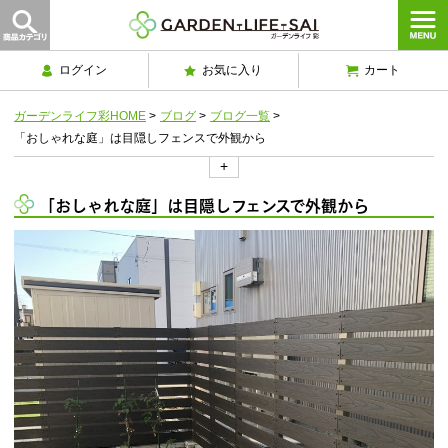
ログイン
お気に入り
カート
ガーデンライフ彩HOME
>
ブログ
>
ブログ一覧
>
「おしゃれな庭」は目隠しフェンスで外観から
+
「おしゃれな庭」は目隠しフェンスで外観から