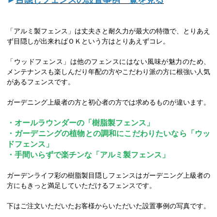
「アルミ製フェンス」は丈夫さと耐久力が最大の特徴で、とりあえ
ず目隠しが出来ればＯＫという方はとりあえずコレ。
「ウッドフェンス」は他のフェンスにはない風味が魅力のため、
メンテナンスも楽しんだり年配の方やこだわり派の方に根強い人気
があるフェンスです。
ガーデニング上級者の方と初心者の方では求めるものが違います。
・オールラウンダーの「樹脂製フェンス」
・ガーデニングの植物との調和にこだわりたいなら「ウッ
ドフェンス」
・手間いらずで楽チンな「アルミ製フェンス」
ガーデンライフ彩の樹脂製目隠しフェンスはガーデニング上級者の
方にもきっと満足していただけるフェンスです。
下はご注文いただいたお客様からいただいた設置事例の写真です。