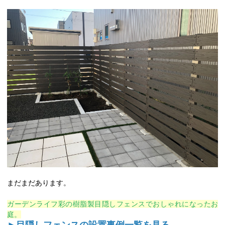
まだまだあります。
ガーデンライフ彩の樹脂製目隠しフェンスでおしゃれになったお
庭。
►
目隠しフェンスの設置事例一覧を見る