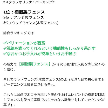
≈スタッフオリジナルランキング≈
1位：樹脂製フェンス
2位：アルミ製フェンス
3位：ウッドフェンス(木製フェンス)
総合ランキングでは
✅バリエーションが豊富
✅視線を遮ってくれるという機能性もしっかり果たす
✅なおかつお手入れが簡単というお手軽さ
【樹脂製フェンス】
の魅力で
が その万能性で人気を博し堂々の
１位に。
そしてウッドフェンス(木製フェンス)のような見た目で初心者でも
ガーデニング上級者に見せる事も。
こちらは凹凸で木目を再現した表面仕上げエレガントの樹脂製目隠
しフェンスを使って素敵でおしゃれなお庭作りをしていただいた写
真です。