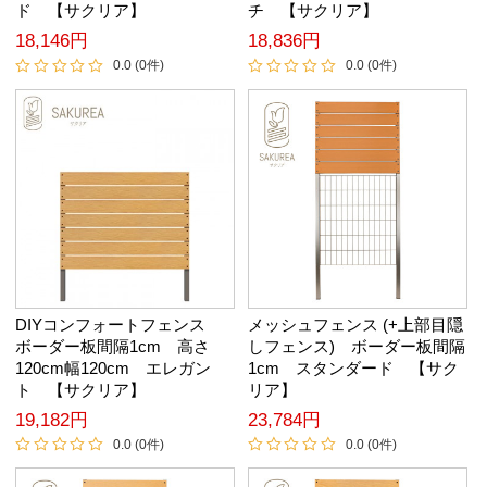
ド 【サクリア】
チ 【サクリア】
18,146円
18,836円
0.0 (0件)
0.0 (0件)
DIYコンフォートフェンス
メッシュフェンス (+上部目隠
ボーダー板間隔1cm 高さ
しフェンス) ボーダー板間隔
120cm幅120cm エレガン
1cm スタンダード 【サク
ト 【サクリア】
リア】
19,182円
23,784円
0.0 (0件)
0.0 (0件)