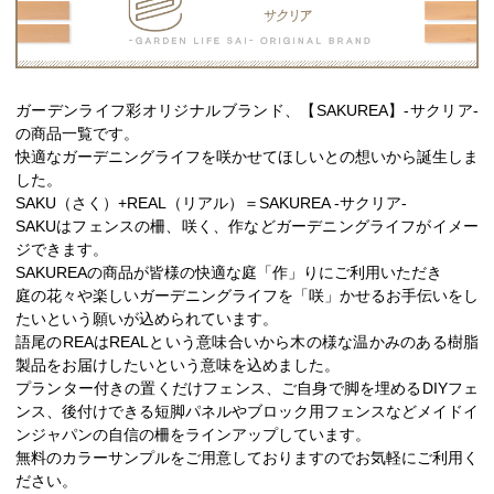
ガーデンライフ彩オリジナルブランド、【SAKUREA】-サクリア-
の商品一覧です。
快適なガーデニングライフを咲かせてほしいとの想いから誕生しま
した。
SAKU（さく）+REAL（リアル）＝SAKUREA -サクリア-
SAKUはフェンスの柵、咲く、作などガーデニングライフがイメー
ジできます。
SAKUREAの商品が皆様の快適な庭「作」りにご利用いただき
庭の花々や楽しいガーデニングライフを「咲」かせるお手伝いをし
たいという願いが込められています。
語尾のREAはREALという意味合いから木の様な温かみのある樹脂
製品をお届けしたいという意味を込めました。
プランター付きの置くだけフェンス、ご自身で脚を埋めるDIYフェ
ンス、後付けできる短脚パネルやブロック用フェンスなどメイドイ
ンジャパンの自信の柵をラインアップしています。
無料のカラーサンプルをご用意しておりますのでお気軽にご利用く
ださい。