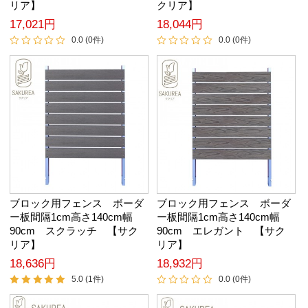
リア】
クリア】
17,021円
18,044円
0.0 (0件)
0.0 (0件)
ブロック用フェンス ボーダ
ブロック用フェンス ボーダ
ー板間隔1cm高さ140cm幅
ー板間隔1cm高さ140cm幅
90cm スクラッチ 【サク
90cm エレガント 【サク
リア】
リア】
18,636円
18,932円
5.0 (1件)
0.0 (0件)