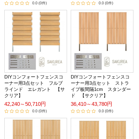
0.0 (0件)
0.0 (0件)
DIYコンフォートフェンスコ
DIYコンフォートフェンスコ
ーナー用3点セット フルブ
ーナー用3点セット ストラ
ラインド エレガント 【サ
イプ板間隔1cm スタンダー
クリア】
ド 【サクリア】
42,240～50,710円
36,410～43,780円
0.0 (0件)
0.0 (0件)