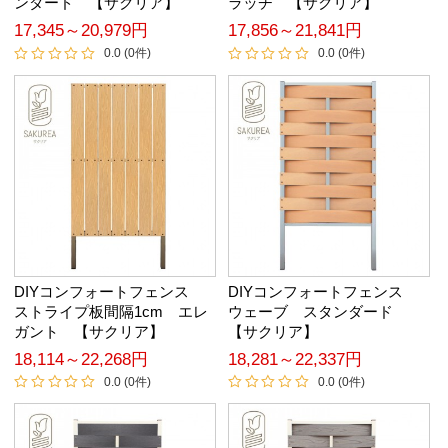
ンダード 【サクリア】
ラッチ 【サクリア】
17,345～20,979円
17,856～21,841円
0.0 (0件)
0.0 (0件)
DIYコンフォートフェンス
DIYコンフォートフェンス
ストライプ板間隔1cm エレ
ウェーブ スタンダード
ガント 【サクリア】
【サクリア】
18,114～22,268円
18,281～22,337円
0.0 (0件)
0.0 (0件)