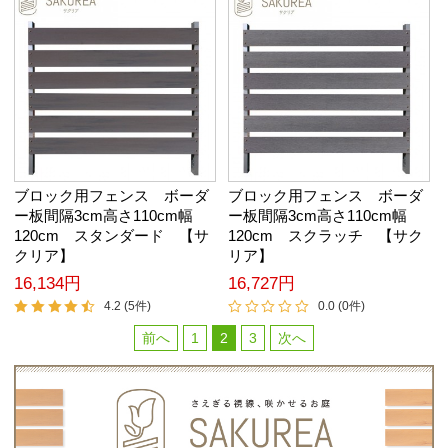
ブロック用フェンス ボーダ
ブロック用フェンス ボーダ
ー板間隔3cm高さ110cm幅
ー板間隔3cm高さ110cm幅
120cm スタンダード 【サ
120cm スクラッチ 【サク
クリア】
リア】
16,134円
16,727円
4.2 (5件)
0.0 (0件)
前へ
1
2
3
次へ