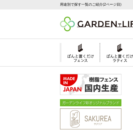
用途別で探す一覧のご紹介(2ページ目)
ぽんと置くだけ
ぽんと置くだ
フェンス
ラティス