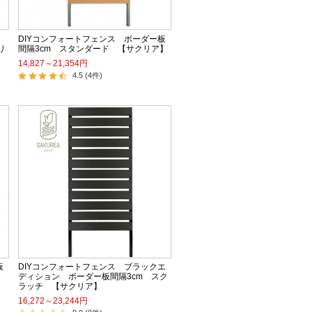
ー
DIYコンフォートフェンス ボーダー板
リ
間隔3cm スタンダード 【サクリア】
14,827～21,354円
4.5 (4件)
板
DIYコンフォートフェンス ブラックエ
ディション ボーダー板間隔3cm スク
ラッチ 【サクリア】
16,272～23,244円