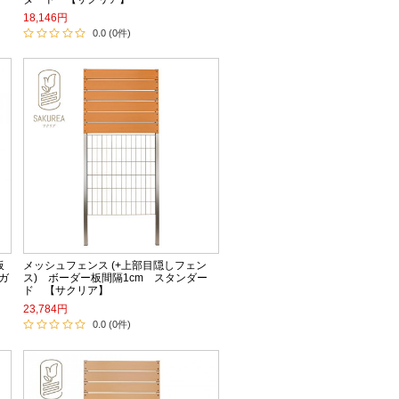
18,146円
0.0 (0件)
板
メッシュフェンス (+上部目隠しフェン
レガ
ス) ボーダー板間隔1cm スタンダー
ド 【サクリア】
23,784円
0.0 (0件)