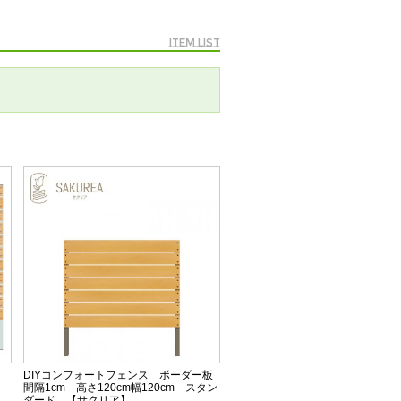
Item list
DIYコンフォートフェンス ボーダー板
ト
間隔1cm 高さ120cm幅120cm スタン
ダード 【サクリア】