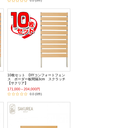
0.0 (0件)
10枚セット DIYコンフォートフェン
ス ボーダー板間隔3cm スクラッチ
【サクリア】
171,000～204,000円
0.0 (0件)