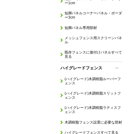
ー1cm
短脚パネルコーナーパネル・ボーダ
ー3cm
短脚パネル専用部材
メッシュフェンス用スクリーンパネ
ル
既存フェンスに後付けパネルすべて
見る
ハイグレードフェンス
(ハイグレード)木調樹脂ルーバーフ
ェンス
(ハイグレード)木調樹脂スリットフ
ェンス
(ハイグレード)木調樹脂ラティスフ
ェンス
木調樹脂フェンス設置に必要な部材
ハイグレードフェンスすべて見る