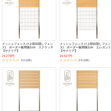
メッシュフェンス (+上部目隠しフェン
メッシュフェンス (+上部目隠しフェン
ス) ボーダー板間隔1cm スクラッチ
ス) ボーダー板間隔1cm エレガ
【サクリア】
【サクリア】
24,279円
24,527円
0.0 (0件)
0.0 (0件)