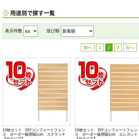
用途別で探す一覧
表示件数
並び順
前へ
1
2
3
次へ
10枚セット DIYコンフォートフェン
10枚セット DIYコンフォートフェン
ス ボーダー板間隔1cm スクラッチ
ス ボーダー板間隔1cm エレガン
【サクリア】
【サクリア】