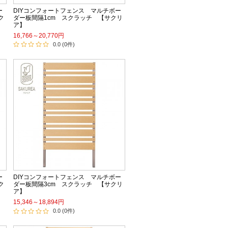
ー
DIYコンフォートフェンス マルチボー
ク
ダー板間隔1cm スクラッチ 【サクリ
ア】
16,766～20,770円
0.0 (0件)
ー
DIYコンフォートフェンス マルチボー
ク
ダー板間隔3cm スクラッチ 【サクリ
ア】
15,346～18,894円
0.0 (0件)