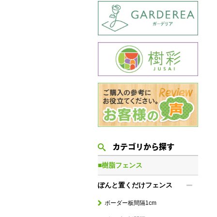
カテゴリから探す
■樹脂フェンス
ぽんと置くだけフェンス
ボーダー板間隔1cm