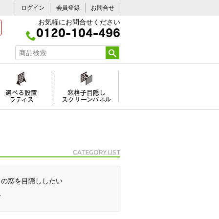
ログイン
会員登録
お問合せ
お気軽にお問合せください
0120-104-496
選べる設置
窓格子目隠し
ラティス
スクリーンパネル
Category list
呂の窓を目隠ししたい
む