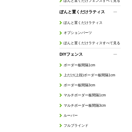
ぽんと置くだけフェンスすべて見る
ぽんと置くだけラティス
ぽんと置くだけラティス
オプションパーツ
ぽんと置くだけラティスすべて見る
DIYフェンス
ボーダー板間隔1cm
上だけ(上段)ボーダー板間隔1cm
ボーダー板間隔3cm
マルチボーダー板間隔1cm
マルチボーダー板間隔3cm
ルーバー
フルブラインド