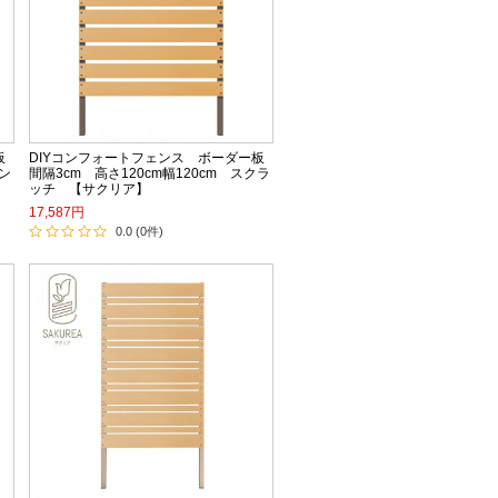
板
DIYコンフォートフェンス ボーダー板
タン
間隔3cm 高さ120cm幅120cm スクラ
ッチ 【サクリア】
17,587円
0.0 (0件)