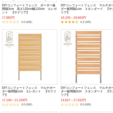
DIYコンフォートフェンス ボーダー板
DIYコンフォートフェンス マルチボ
間隔3cm 高さ120cm幅120cm エレガ
ダー板間隔1cm スタンダード 【サ
ント 【サクリア】
リア】
17,882円
16,100～19,663円
0.0 (0件)
4.3 (3件)
DIYコンフォートフェンス マルチボー
DIYコンフォートフェンス マルチボ
ダー板間隔1cm エレガント 【サクリ
ダー板間隔3cm スタンダード 【サ
ア】
リア】
17,100～21,326円
14,827～17,932円
0.0 (0件)
0.0 (0件)