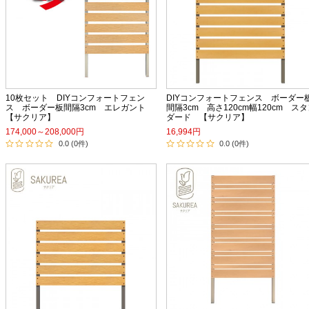
10枚セット DIYコンフォートフェン
DIYコンフォートフェンス ボーダー
ス ボーダー板間隔3cm エレガント
間隔3cm 高さ120cm幅120cm ス
【サクリア】
ダード 【サクリア】
174,000～208,000円
16,994円
0.0 (0件)
0.0 (0件)