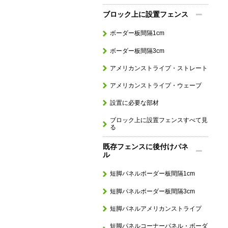
ブロック上に設置フェンス
ボーダー板間隔1cm
ボーダー板間隔3cm
アメリカンストライプ・ストレート
アメリカンストライプ・ウェーブ
設置に必要な部材
ブロック上に設置フェンスすべて見
る
既存フェンスに後付けパネ
ル
短脚パネルボーダー板間隔1cm
短脚パネルボーダー板間隔3cm
短脚パネルアメリカンストライプ
短脚パネルコーナーパネル・ボーダ