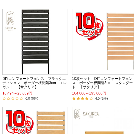
DIYコンフォートフェンス ブラックエ
10枚セット DIYコンフォートフェン
ディション ボーダー板間隔3cm エレ
ス ボーダー板間隔3cm スタンダー
ガント 【サクリア】
ド 【サクリア】
16,494～23,689円
164,000～195,000円
0.0 (0件)
4.0 (2件)